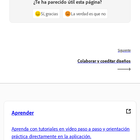
¿Te ha parecido útil esta página?
Sí, gracias
La verdad es que no
Siguiente
Colaborar y coeditar diseños
Aprender
Aprenda con tutoriales en vídeo paso a paso y orientación
práctica directamente en la aplicación.