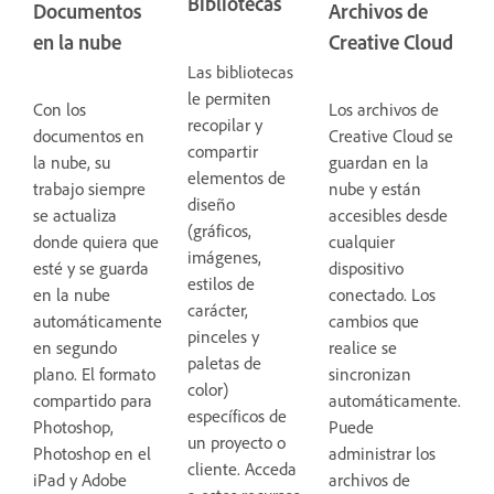
Bibliotecas
Documentos
Archivos de
en la nube
Creative Cloud
Las bibliotecas
le permiten
Con los
Los archivos de
recopilar y
documentos en
Creative Cloud se
compartir
la nube, su
guardan en la
elementos de
trabajo siempre
nube y están
diseño
se actualiza
accesibles desde
(gráficos,
donde quiera que
cualquier
imágenes,
esté y se guarda
dispositivo
estilos de
en la nube
conectado. Los
carácter,
automáticamente
cambios que
pinceles y
en segundo
realice se
paletas de
plano. El formato
sincronizan
color)
compartido para
automáticamente.
específicos de
Photoshop,
Puede
un proyecto o
Photoshop en el
administrar los
cliente. Acceda
iPad y Adobe
archivos de