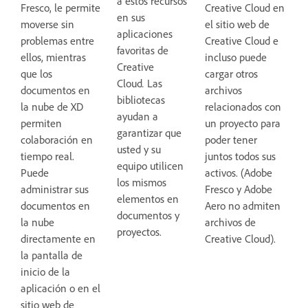
a estos recursos
Fresco, le permite
Creative Cloud en
en sus
moverse sin
el sitio web de
aplicaciones
problemas entre
Creative Cloud e
favoritas de
ellos, mientras
incluso puede
Creative
que los
cargar otros
Cloud
.
Las
documentos en
archivos
bibliotecas
la nube de XD
relacionados con
ayudan a
permiten
un proyecto para
garantizar que
colaboración en
poder tener
usted y su
tiempo real.
juntos todos sus
equipo utilicen
Puede
activos. (Adobe
los mismos
administrar sus
Fresco y Adobe
elementos en
documentos en
Aero no admiten
documentos y
la nube
archivos de
proyectos.
directamente en
Creative Cloud).
la pantalla de
inicio de la
aplicación o en el
sitio web de