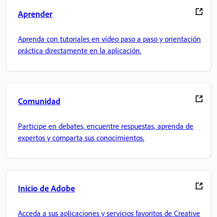
Aprender
Aprenda con tutoriales en vídeo paso a paso y orientación
práctica directamente en la aplicación.
Comunidad
Participe en debates, encuentre respuestas, aprenda de
expertos y comparta sus conocimientos.
Inicio de Adobe
Acceda a sus aplicaciones y servicios favoritos de Creative