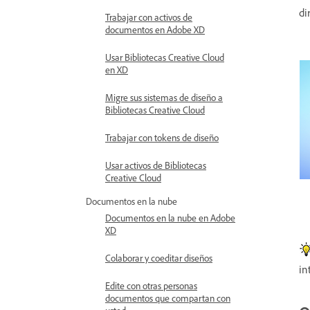
di
Trabajar con activos de
documentos en Adobe XD
Usar Bibliotecas Creative Cloud
en XD
Migre sus sistemas de diseño a
Bibliotecas Creative Cloud
Trabajar con tokens de diseño
Usar activos de Bibliotecas
Creative Cloud
Documentos en la nube
Documentos en la nube en Adobe
XD
Colaborar y coeditar diseños
in
Edite con otras personas
documentos que compartan con