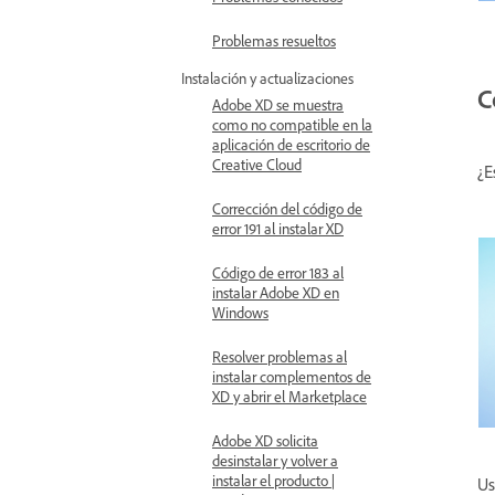
Problemas resueltos
Instalación y actualizaciones
C
Adobe XD se muestra
como no compatible en la
aplicación de escritorio de
Creative Cloud
¿E
Corrección del código de
error 191 al instalar XD
Código de error 183 al
instalar Adobe XD en
Windows
Resolver problemas al
instalar complementos de
XD y abrir el Marketplace
Adobe XD solicita
desinstalar y volver a
instalar el producto |
Us