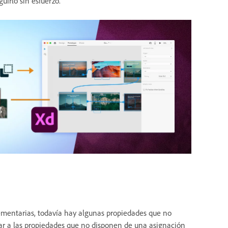
irlo sin esfuerzo.
entarias, todavía hay algunas propiedades que no
ar a las propiedades que no disponen de una asignación