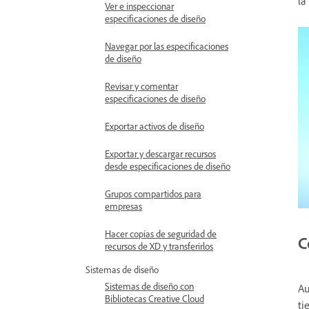
la
Ver e inspeccionar
especificaciones de diseño
Navegar por las especificaciones
de diseño
Revisar y comentar
especificaciones de diseño
Exportar activos de diseño
Exportar y descargar recursos
desde especificaciones de diseño
Grupos compartidos para
empresas
Hacer copias de seguridad de
C
recursos de XD y transferirlos
Sistemas de diseño
Sistemas de diseño con
Au
Bibliotecas Creative Cloud
ti