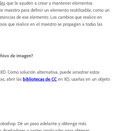
les
que le ayuden a crear y mantener elementos
e maestro para definir un elemento reutilizable, como un
nstancias de ese elemento. Los cambios que realice en
bios que realice en el maestro se propagan a todas las
chivo de imagen?
D. Como solución alternativa, puede arrastrar estos
as, abrir las
bibliotecas de CC
en XD, usarlas en un objeto
hotoshop. Dé un paso adelante y obtenga más
 diseñadores o partes implicadas para obtener