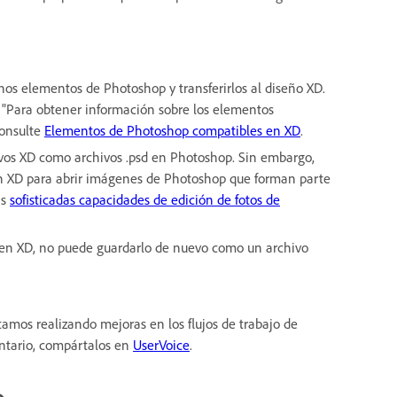
nos elementos de Photoshop y transferirlos al diseño XD.
 [ "Para obtener información sobre los elementos
consulte
Elementos de Photoshop compatibles en XD
.
vos XD como archivos .psd en Photoshop. Sin embargo,
en XD para abrir imágenes de Photoshop que forman parte
as
sofisticadas capacidades de edición de fotos de
d en XD, no puede guardarlo de nuevo como un archivo
tamos realizando mejoras en los flujos de trabajo de
entario, compártalos en
UserVoice
.