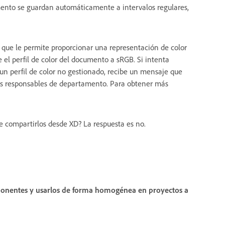
mento se guardan automáticamente a intervalos regulares,
o que le permite proporcionar una representación de color
el perfil de color del documento a sRGB. Si intenta
n perfil de color no gestionado, recibe un mensaje que
los responsables de departamento. Para obtener más
de compartirlos desde XD? La respuesta es no.
onentes y usarlos de forma homogénea en proyectos a