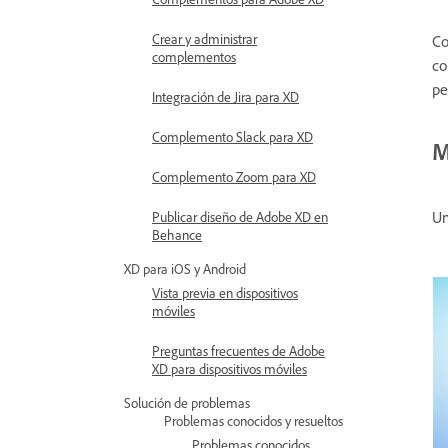
Crear y administrar
Co
complementos
co
pe
Integración de Jira para XD
Complemento Slack para XD
M
Complemento Zoom para XD
Un
Publicar diseño de Adobe XD en
Behance
XD para iOS y Android
Vista previa en dispositivos
móviles
Preguntas frecuentes de Adobe
XD para dispositivos móviles
Solución de problemas
Problemas conocidos y resueltos
Problemas conocidos