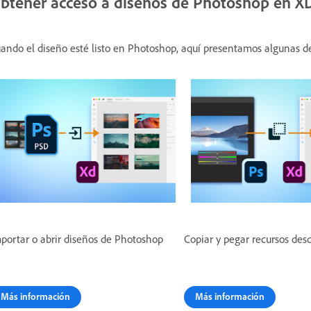
btener acceso a diseños de Photoshop en X
ando el diseño esté listo en Photoshop, aquí presentamos algunas d
portar o abrir diseños de Photoshop
Copiar y pegar recursos de
Más información
Más información