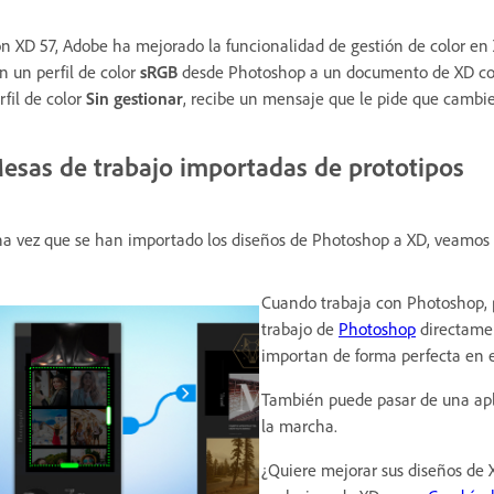
n XD 57, Adobe ha mejorado la funcionalidad de gestión de color en
n un perfil de color
sRGB
desde Photoshop a un documento de XD con
rfil de color
Sin gestionar
, recibe un mensaje que le pide que cambie 
esas de trabajo importadas de prototipos
a vez que se han importado los diseños de Photoshop a XD, veamos 
Cuando trabaja con Photoshop, p
trabajo de
Photoshop
directamen
importan de forma perfecta en 
También puede pasar de una apli
la marcha.
¿Quiere mejorar sus diseños de X