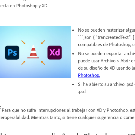
recta en Photoshop y XD.
No se pueden rasterizar algu
```json { "trancreatedText":
compatibles de Photoshop, 
No se pueden exportar archi
puede usar Archivo > Abrir 
de su diseño de XD usando l
Photoshop.
Si ha abierto su archivo .ps
.psd.
Para que no sufra interrupciones al trabajar con XD y Photoshop, es
teroperabilidad. Mientras tanto, si tiene cualquier sugerencia o com