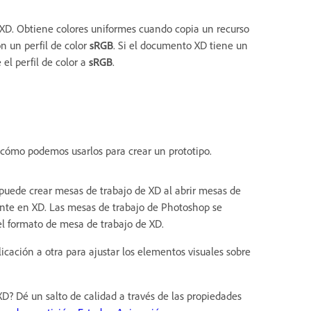
 XD. Obtiene colores uniformes cuando copia un recurso
 un perfil de color
sRGB
. Si el documento XD tiene un
el perfil de color a
sRGB
.
cómo podemos usarlos para crear un prototipo.
uede crear mesas de trabajo de XD al abrir mesas de
te en XD. Las mesas de trabajo de Photoshop se
el formato de mesa de trabajo de XD.
cación a otra para ajustar los elementos visuales sobre
D? Dé un salto de calidad a través de las propiedades