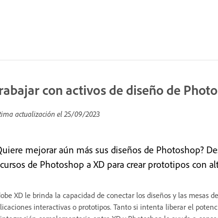
rabajar con activos de diseño de Phot
tima actualización el
25/09/2023
Quiere mejorar aún más sus diseños de Photoshop? Des
ecursos de Photoshop a XD para crear prototipos con alta
obe XD le brinda la capacidad de conectar los diseños y las mesas d
licaciones interactivas o prototipos. Tanto si intenta liberar el potenc