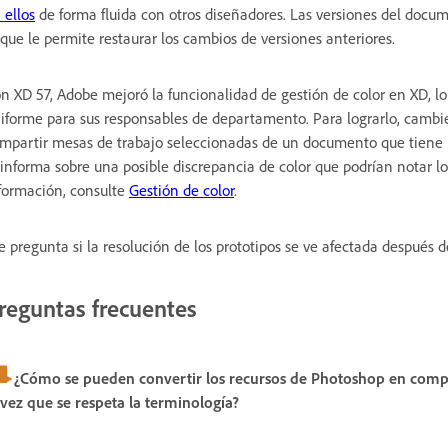
 ellos
de forma fluida con otros diseñadores. Las versiones del docu
 que le permite restaurar los cambios de versiones anteriores.
n XD 57, Adobe mejoró la funcionalidad de gestión de color en XD, l
iforme para sus responsables de departamento. Para lograrlo, cambie 
mpartir mesas de trabajo seleccionadas de un documento que tiene u
 informa sobre una posible discrepancia de color que podrían notar 
formación, consulte
Gestión de color
.
e pregunta si la resolución de los prototipos se ve afectada después 
reguntas frecuentes
¿Cómo se pueden convertir los recursos de Photoshop en comp
 vez que se respeta la terminología?