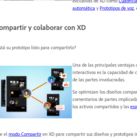
exclusivas de XD como
Cuadrícul
automática
y
Prototipos de voz
,
ompartir y colaborar con XD
stá su prototipo listo para compartirlo?
Una de las principales ventajas 
interactivos es la capacidad de 
de las partes involucradas.
Se optimizan los diseños compart
comentarios de partes implicada
los activos compartidos y las
esp
e el
modo Compartir
en XD para compartir sus diseños y prototipos i