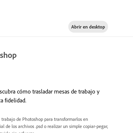
Abrir en
desktop
oshop
cubra cómo trasladar mesas de trabajo y
 fidelidad.
e trabajo de Photoshop para transformarlos en
ial de los archivos .psd o realizar un simple copiar-pegar,