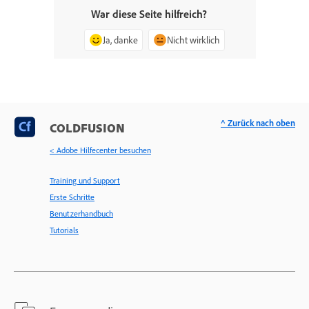
War diese Seite hilfreich?
Ja, danke
Nicht wirklich
^ Zurück nach oben
COLDFUSION
< Adobe Hilfecenter besuchen
Training und Support
Erste Schritte
Benutzerhandbuch
Tutorials