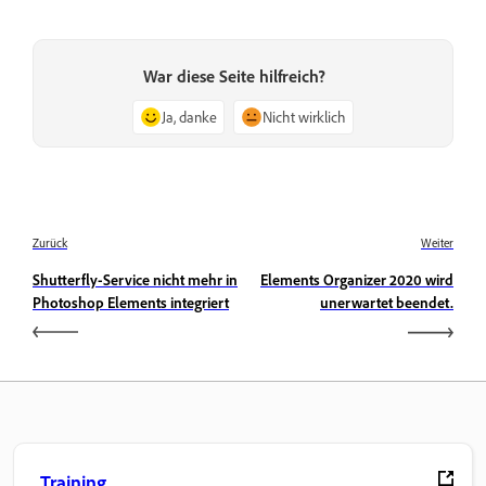
War diese Seite hilfreich?
Ja, danke
Nicht wirklich
Zurück
Weiter
Shutterfly-Service nicht mehr in
Elements Organizer 2020 wird
Photoshop Elements integriert
unerwartet beendet.
Training