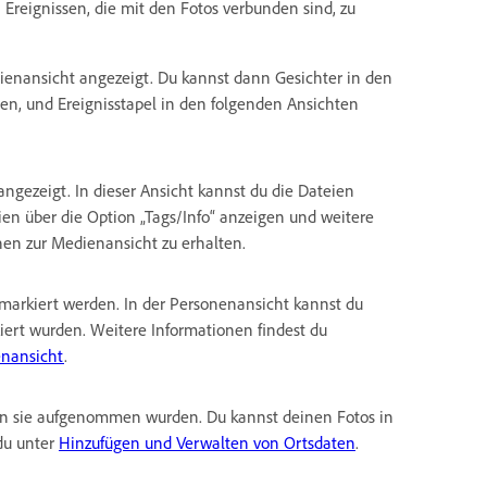
Ereignissen, die mit den Fotos verbunden sind, zu
ienansicht angezeigt. Du kannst dann Gesichter in den
den, und Ereignisstapel in den folgenden Ansichten
ngezeigt. In dieser Ansicht kannst du die Dateien
ien über die Option „Tags/Info“ anzeigen und weitere
nen zur Medienansicht zu erhalten.
 markiert werden. In der Personenansicht kannst du
ziert wurden. Weitere Informationen findest du
enansicht
.
en sie aufgenommen wurden. Du kannst deinen Fotos in
du unter
Hinzufügen und Verwalten von Ortsdaten
.