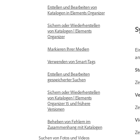
Erstellen und Bearbeiten von
Katalogen in Elements Organizer
Sichern oder Wiederherstellen
S
von Katalogen | Elements
Organizer
Markieren Ihrer Medien
Ei
an
Verwenden von Smart-Tags
St
Erstellen und Bearbeiten
gespeicherter Suchen
Ze
Sichern oder Wiederherstellen
Ve
von Katalogen | Elements
Organizer 15 und frühere
Ze
Versionen
V
Beheben von Fehlern im
Zusammenhang mit Katalogen
Ze
Suchen von Fotos und Videos