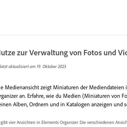
utze zur Verwaltung von Fotos und Vi
letzt aktualisiert am
19. Oktober 2023
ie Medienansicht zeigt Miniaturen der Mediendateien 
rganizer an. Erfahre, wie du Medien (Miniaturen von F
einen Alben, Ordnern und in Katalogen anzeigen und so
 gibt vier Ansichten in Elements Organizer. Die verschiedenen Ansic