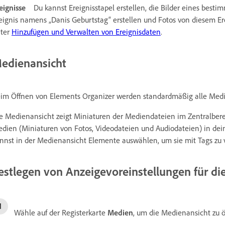
eignisse
Du kannst Ereignisstapel erstellen, die Bilder eines besti
eignis namens „Danis Geburtstag“ erstellen und Fotos von diesem Er
ter
Hinzufügen und Verwalten von Ereignisdaten
.
edienansicht
im Öffnen von Elements Organizer werden standardmäßig alle Medie
e Medienansicht zeigt Miniaturen der Mediendateien im Zentralbere
dien (Miniaturen von Fotos, Videodateien und Audiodateien) in dei
nnst in der Medienansicht Elemente auswählen, um sie mit Tags zu v
estlegen von Anzeigevoreinstellungen für di
Wähle auf der Registerkarte
Medien
, um die Medienansicht zu ö