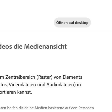
Öffnen auf
desktop
deos die Medienansicht
im Zentralbereich (Raster) von Elements
otos, Videodateien und Audiodateien) in
rtieren kannst.
hten helfen dir, deine Medien basierend auf den Personen