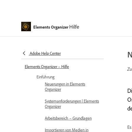
Hilfe
Elements Organizer
N
Adobe Help Center
Elements Organizer – Hilfe
Zu
Einführung
Neuerungen in Elements
Organizer
D
O
Systemanforderungen | Elements
Organizer
d
Arbeitsbereich – Grundlagen
Es
Importieren von Medien in