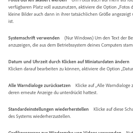
verfügbaren Platz voll auszunutzen, aktiviere die Option „Fotos 
kleine Bilder auch dann in ihrer tatsächlichen Größe angezeigt
ist.
Systemschrift verwenden
(Nur Windows) Um den Text der Ben
anzuzeigen, die aus dem Betriebssystem deines Computers stamm
Datum und Uhrzeit durch Klicken auf Miniaturdaten ändern
Klicken darauf bearbeiten zu können, aktiviere die Option „Dat
Alle Warndialoge zurücksetzen
Klicke auf „Alle Warndialoge 
deren erneute Anzeige du unterdrückt hattest.
Standardeinstellungen wiederherstellen
Klicke auf diese Sc
des Systems wiederherzustellen.
Grafikprozessor zur Wiedergabe von Videos verwenden
Nut