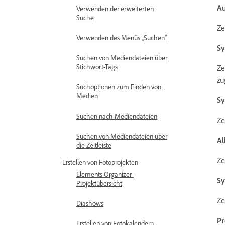
A
Verwenden der erweiterten
Suche
Ze
Verwenden des Menüs „Suchen“
Sy
Suchen von Mediendateien über
Stichwort-Tags
Ze
zu
Suchoptionen zum Finden von
Medien
Sy
Suchen nach Mediendateien
Ze
Suchen von Mediendateien über
A
die Zeitleiste
Ze
Erstellen von Fotoprojekten
Elements Organizer-
Sy
Projektübersicht
Ze
Diashows
Pr
Erstellen von Fotokalendern