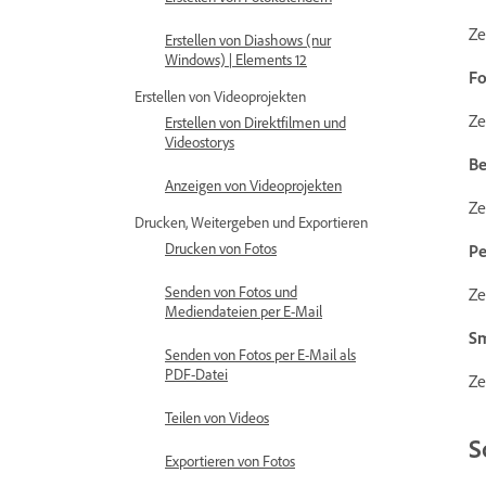
Ze
Erstellen von Diashows (nur
Windows) | Elements 12
Fo
Erstellen von Videoprojekten
Ze
Erstellen von Direktfilmen und
Videostorys
Be
Anzeigen von Videoprojekten
Ze
Drucken, Weitergeben und Exportieren
Drucken von Fotos
Pe
Senden von Fotos und
Ze
Mediendateien per E-Mail
S
Senden von Fotos per E-Mail als
PDF-Datei
Ze
Teilen von Videos
S
Exportieren von Fotos