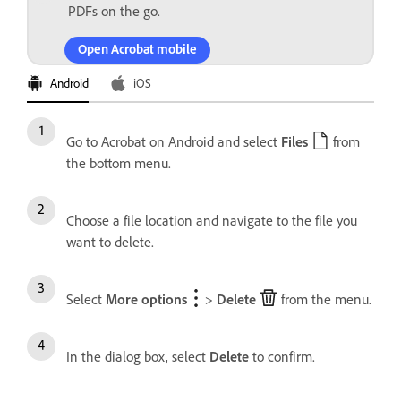
PDFs on the go.
Open Acrobat mobile
Android
iOS
Go to Acrobat on Android and select
Files
from
the bottom menu.
Choose a file location and navigate to the file you
want to delete.
Select
More options
>
Delete
from the menu.
In the dialog box, select
Delete
to confirm.