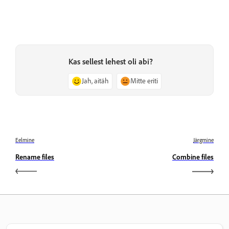
Kas sellest lehest oli abi?
Jah, aitäh
Mitte eriti
Eelmine
Järgmine
Rename files
Combine files