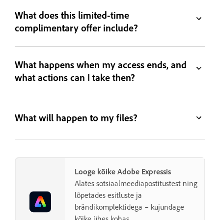
What does this limited-time
complimentary offer include?
What happens when my access ends, and
what actions can I take then?
What will happen to my files?
Looge kõike Adobe Expressis
Alates sotsiaalmeediapostitustest ning
lõpetades esitluste ja
brändikomplektidega – kujundage
kõike ühes kohas.