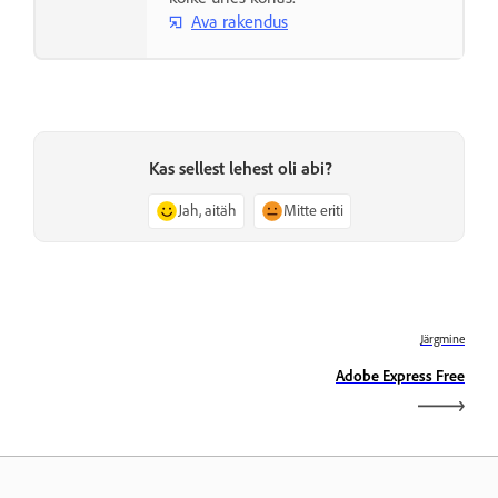
Ava rakendus
Kas sellest lehest oli abi?
Jah, aitäh
Mitte eriti
Järgmine
Adobe Express Free