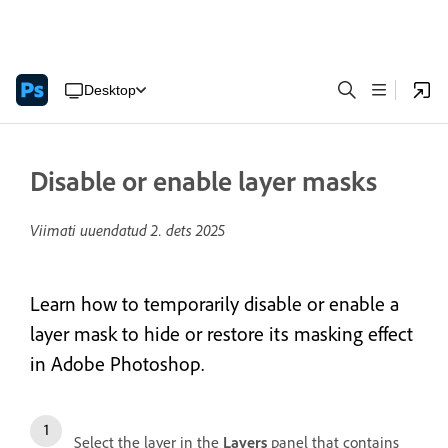
Desktop
Disable or enable layer masks
Viimati uuendatud
2. dets 2025
Learn how to temporarily disable or enable a
layer mask to hide or restore its masking effect
in Adobe Photoshop.
Select the layer in the
Layers
panel that contains