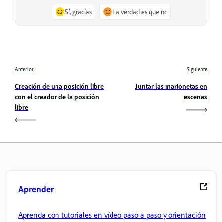
Sí, gracias
La verdad es que no
Anterior
Siguiente
Creación de una posición libre
Juntar las marionetas en
con el creador de la posición
escenas
libre
Aprender
Aprenda con tutoriales en vídeo paso a paso y orientación