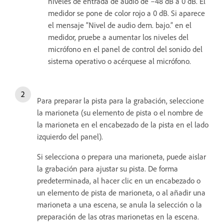
niveles de entrada de audio de –48 dB a 0 dB. El
medidor se pone de color rojo a 0 dB. Si aparece
el mensaje “Nivel de audio dem. bajo.” en el
medidor, pruebe a aumentar los niveles del
micrófono en el panel de control del sonido del
sistema operativo o acérquese al micrófono.
Para preparar la pista para la grabación, seleccione
la marioneta (su elemento de pista o el nombre de
la marioneta en el encabezado de la pista en el lado
izquierdo del panel).
Si selecciona o prepara una marioneta, puede aislar
la grabación para ajustar su pista. De forma
predeterminada, al hacer clic en un encabezado o
un elemento de pista de marioneta, o al añadir una
marioneta a una escena, se anula la selección o la
preparación de las otras marionetas en la escena.