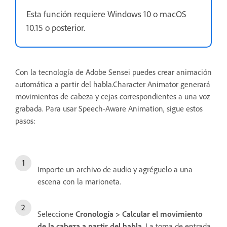
Esta función requiere Windows 10 o macOS
10.15 o posterior.
Con la tecnología de Adobe Sensei puedes crear animación
automática a partir del habla.Character Animator generará
movimientos de cabeza y cejas correspondientes a una voz
grabada. Para usar Speech-Aware Animation, sigue estos
pasos:
Importe un archivo de audio y agréguelo a una
escena con la marioneta.
Seleccione
Cronología > Calcular el movimiento
de la cabeza a partir del habla
. La toma de entrada