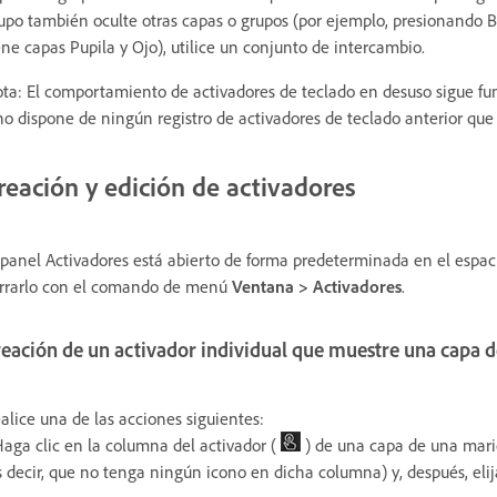
upo también oculte otras capas o grupos (por ejemplo, presionando 
ene capas Pupila y Ojo), utilice un conjunto de intercambio.
ta: El comportamiento de activadores de teclado en desuso sigue fun
no dispone de ningún registro de activadores de teclado anterior que
reación y edición de activadores
 panel Activadores está abierto de forma predeterminada en el espac
rrarlo con el comando de menú
Ventana > Activadores
.
reación de un activador individual que muestre una capa 
alice una de las acciones siguientes:
Haga clic en la columna del activador (
) de una capa de una mari
s decir, que no tenga ningún icono en dicha columna) y, después, eli