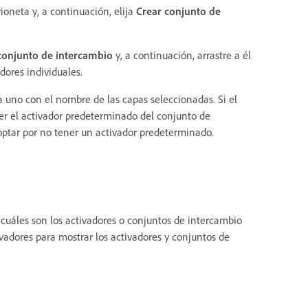
oneta y, a continuación, elija
Crear conjunto de
conjunto de intercambio
y, a continuación, arrastre a él
dores individuales.
a uno con el nombre de las capas seleccionadas. Si el
ser el activador predeterminado del conjunto de
ptar por no tener un activador predeterminado.
e cuáles son los activadores o conjuntos de intercambio
ivadores para mostrar los activadores y conjuntos de