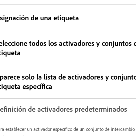
signación de una etiqueta
eleccione todos los activadores y conjuntos
tiqueta
parece solo la lista de activadores y conjun
tiqueta específica
efinición de activadores predeterminados
ra establecer un activador específico de un conjunto de intercambio