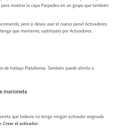
B para mostrar la capa Parpadeo en un grupo que también
cionando, pero si desea usar el nuevo panel Activadores
 tenga que mantener, sustitúyalo por Activadores.
io de trabajo Plataforma. También puede abrirlo o
de marioneta
oneta que todavía no tenga ningún activador asignado
ja
Crear el activador
.