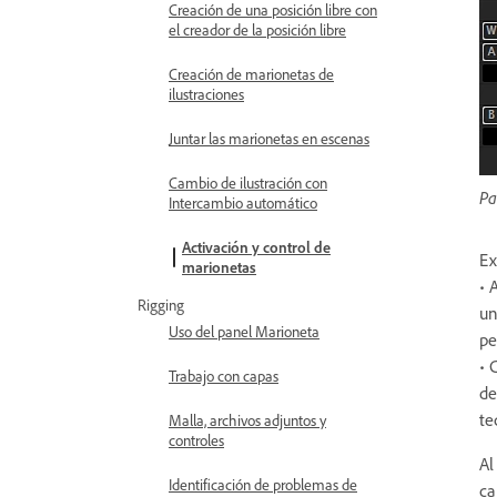
Creación de una posición libre con
el creador de la posición libre
Creación de marionetas de
ilustraciones
Juntar las marionetas en escenas
Cambio de ilustración con
Pa
Intercambio automático
Activación y control de
Ex
marionetas
• 
Rigging
un
Uso del panel Marioneta
pe
• 
Trabajo con capas
de
te
Malla, archivos adjuntos y
controles
Al
Identificación de problemas de
ca