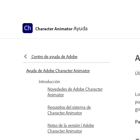
Ayuda
Character Animator
A
Centro de ayuda de Adobe
Ayuda de Adobe Character Animator
Úl
Introducción
Novedades de Adobe Character
Lo
Animator
pu
Requisitos del sistema de
gi
Character Animator
Pa
Notas de la versión | Adobe
Character Animator