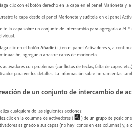
Haga clic con el botón derecho en la capa en el panel Marioneta y, a
Arrastre la capa desde el panel Marioneta y suéltela en el panel Activ
elte la capa sobre un conjunto de intercambio para agregarla a él. Su
dividual.
Haga clic en el botón
Añadir
(+) en el panel Activadores y, a continua
ntinuación, agregue o arrastre capas de marioneta.
s activadores con problemas (conflictos de teclas, falta de capas, etc
tivador para ver los detalles. La información sobre herramientas tamb
reación de un conjunto de intercambio de ac
aliza cualquiera de las siguientes acciones:
Haz clic en la columna de activadores (
) de un grupo de posicione
tivadores asignado a sus capas (no hay iconos en esa columna) y, a 