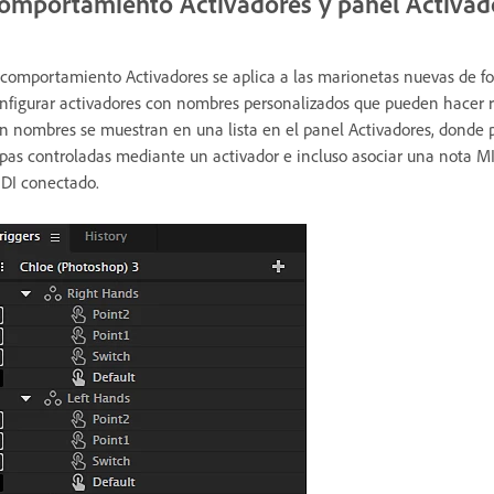
omportamiento Activadores y panel Activad
 comportamiento Activadores se aplica a las marionetas nuevas de fo
nfigurar activadores con nombres personalizados que pueden hacer re
n nombres se muestran en una lista en el panel Activadores, donde pu
pas controladas mediante un activador e incluso asociar una nota MID
DI conectado.