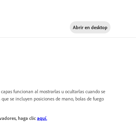
Abrir en
desktop
s capas funcionan al mostrarlas u ocultarlas cuando se
s que se incluyen posiciones de mano, bolas de fuego
vadores, haga clic
aquí.