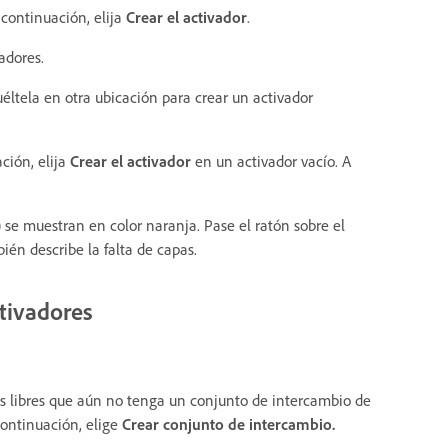
 continuación, elija
Crear el activador
.
adores.
éltela en otra ubicación para crear un activador
ción, elija
Crear el activador
en un activador vacío. A
.) se muestran en color naranja. Pase el ratón sobre el
ién describe la falta de capas.
tivadores
s libres que aún no tenga un conjunto de intercambio de
continuación, elige
Crear conjunto de intercambio.