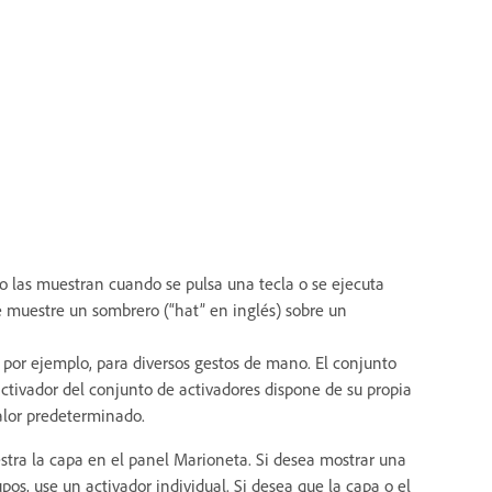
o las muestran cuando se pulsa una tecla o se ejecuta
se muestre un sombrero (“hat” en inglés) sobre un
 por ejemplo, para diversos gestos de mano. El conjunto
ctivador del conjunto de activadores dispone de su propia
valor predeterminado.
stra la capa en el panel Marioneta. Si desea mostrar una
os, use un activador individual. Si desea que la capa o el