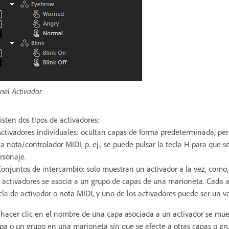
nel Activador
isten dos tipos de activadores:
Activadores individuales: ocultan capas de forma predeterminada, per
a nota/controlador MIDI, p. ej., se puede pulsar la tecla H para que 
rsonaje.
Conjuntos de intercambio: solo muestran un activador a la vez, como,
 activadores se asocia a un grupo de capas de una marioneta. Cada a
cla de activador o nota MIDI, y uno de los activadores puede ser un 
 hacer clic en el nombre de una capa asociada a un activador se mue
pa o un grupo en una marioneta sin que se afecte a otras capas o grup