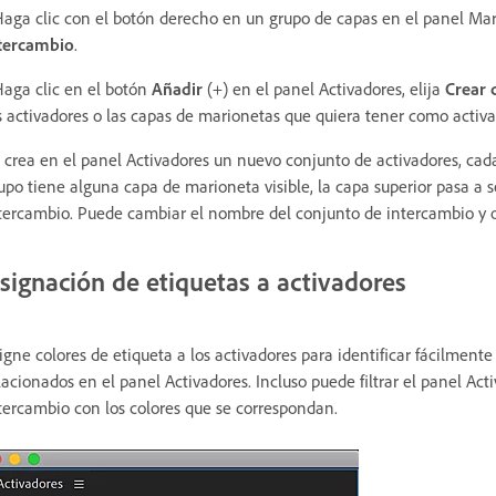
Haga clic con el botón derecho en un grupo de capas en el panel Mari
tercambio
.
Haga clic en el botón
Añadir
(+) en el panel Activadores, elija
Crear 
s activadores o las capas de marionetas que quiera tener como activa
 crea en el panel Activadores un nuevo conjunto de activadores, cad
upo tiene alguna capa de marioneta visible, la capa superior pasa a 
tercambio. Puede cambiar el nombre del conjunto de intercambio y o
signación de etiquetas a activadores
igne colores de etiqueta a los activadores para identificar fácilment
lacionados en el panel Activadores. Incluso puede filtrar el panel Act
tercambio con los colores que se correspondan.