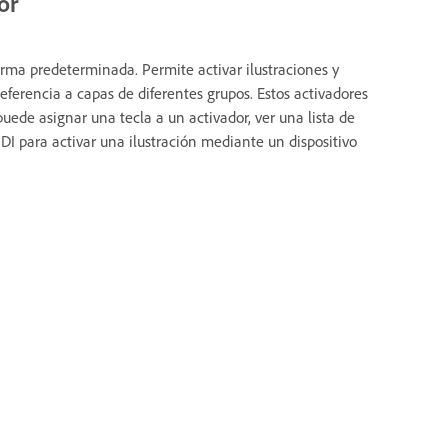
or
rma predeterminada. Permite activar ilustraciones y
ferencia a capas de diferentes grupos. Estos activadores
ede asignar una tecla a un activador, ver una lista de
I para activar una ilustración mediante un dispositivo