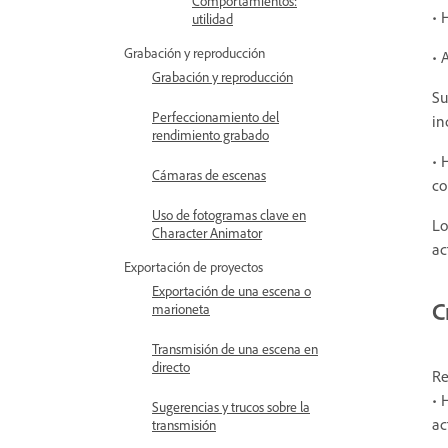
Comportamientos:
• 
utilidad
Grabación y reproducción
• 
Grabación y reproducción
Su
Perfeccionamiento del
in
rendimiento grabado
• 
Cámaras de escenas
co
Uso de fotogramas clave en
Lo
Character Animator
ac
Exportación de proyectos
Exportación de una escena o
C
marioneta
Transmisión de una escena en
directo
Re
• 
Sugerencias y trucos sobre la
ac
transmisión