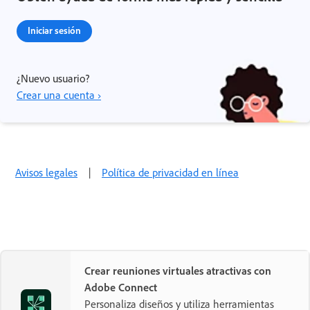
Iniciar sesión
¿Nuevo usuario?
Crear una cuenta ›
Avisos legales
|
Política de privacidad en línea
Crear reuniones virtuales atractivas con
Adobe Connect
Personaliza diseños y utiliza herramientas