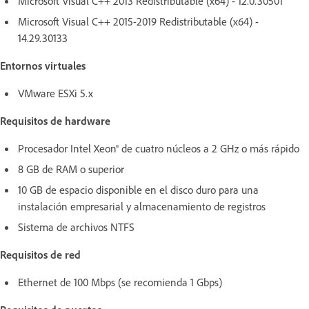
Microsoft Visual C++ 2013 Redistributable (x64) - 12.0.30501
Microsoft Visual C++ 2015-2019 Redistributable (x64) -
14.29.30133
Entornos virtuales
VMware ESXi 5.x
Requisitos de hardware
Procesador Intel Xeon® de cuatro núcleos a 2 GHz o más rápido
8 GB de RAM o superior
10 GB de espacio disponible en el disco duro para una
instalación empresarial y almacenamiento de registros
Sistema de archivos NTFS
Requisitos de red
Ethernet de 100 Mbps (se recomienda 1 Gbps)