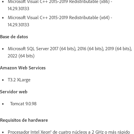
Microsoft Visual C++ 2015-2019 Redistributable (x86) -
14.29.30133
Microsoft Visual C++ 2015-2019 Redistributable (x64) -
14.29.30133
Base de datos
Microsoft SQL Server 2017 (64 bits), 2016 (64 bits), 2019 (64 bits),
2022 (64 bits)
Amazon Web Services
T3.2 XLarge
Servidor web
Tomcat 9.0.98
Requisitos de hardware
Procesador Intel Xeon® de cuatro núcleos a 2 GHz o más rápido