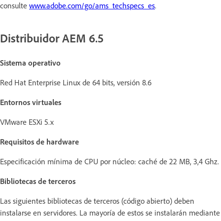
consulte
www.adobe.com/go/ams_techspecs_es
.
Distribuidor AEM 6.5
Sistema operativo
Red Hat Enterprise Linux de 64 bits, versión 8.6
Entornos virtuales
VMware ESXi 5.x
Requisitos de hardware
Especificación mínima de CPU por núcleo: caché de 22 MB, 3,4 Ghz.
Bibliotecas de terceros
Las siguientes bibliotecas de terceros (código abierto) deben
instalarse en servidores. La mayoría de estos se instalarán mediante