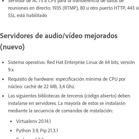
Servidor de ACTS a CPS para la transferencia de datos de
reuniones en directo: 1935 (RTMP), 80 u otro puerto HTTP, 443 si
SSL está habilitado
Servidores de audio/vídeo mejorados
(nuevo)
Sistema operativo: Red Hat Enterprise Linux de 64 bits, versión
9.x
Requisito de hardware: especificación mínima de CPU por
núcleo: caché de 22 MB, 3,4 Ghz.
Las siguientes bibliotecas de terceros (código abierto) deben
instalarse en servidores. La mayoría de estos se instalarán
mediante la secuencia de comandos de instalación:
Virtualenv 20.14.1
Python 3.9, Pip 21.3.1