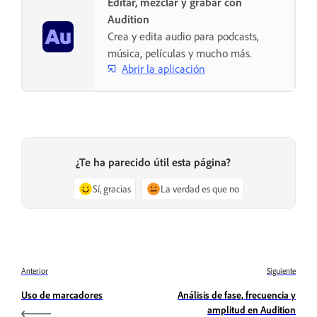
Editar, mezclar y grabar con
Audition
Crea y edita audio para podcasts,
música, películas y mucho más.
Abrir la aplicación
¿Te ha parecido útil esta página?
Sí, gracias
La verdad es que no
Anterior
Siguiente
Uso de marcadores
Análisis de fase, frecuencia y
amplitud en Audition