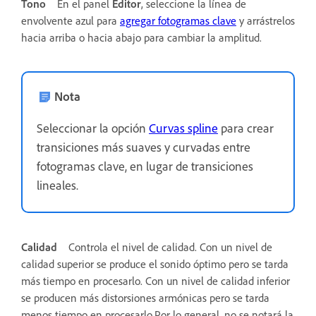
Tono
En el panel
Editor
, seleccione la línea de
envolvente azul para
agregar fotogramas clave
y arrástrelos
hacia arriba o hacia abajo para cambiar la amplitud.
Nota
Seleccionar la opción
Curvas spline
para crear
transiciones más suaves y curvadas entre
fotogramas clave, en lugar de transiciones
lineales.
Calidad
Controla el nivel de calidad. Con un nivel de
calidad superior se produce el sonido óptimo pero se tarda
más tiempo en procesarlo. Con un nivel de calidad inferior
se producen más distorsiones armónicas pero se tarda
menos tiempo en procesarlo.Por lo general, no se notará la