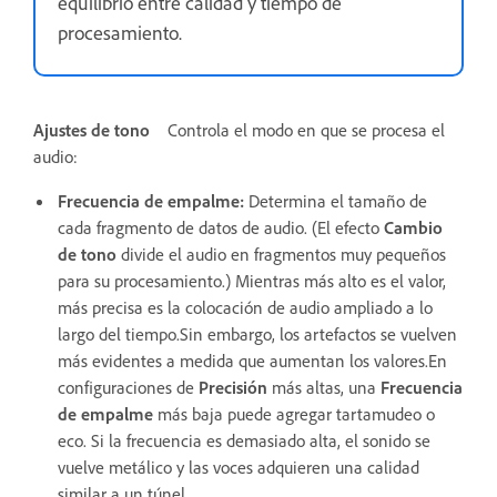
equilibrio entre calidad y tiempo de
procesamiento.
Ajustes de tono
Controla el modo en que se procesa el
audio:
Frecuencia de empalme
:
Determina el tamaño de
cada fragmento de datos de audio. (El efecto
Cambio
de tono
divide el audio en fragmentos muy pequeños
para su procesamiento.) Mientras más alto es el valor,
más precisa es la colocación de audio ampliado a lo
largo del tiempo.Sin embargo, los artefactos se vuelven
más evidentes a medida que aumentan los valores.En
configuraciones de
Precisión
más altas, una
Frecuencia
de empalme
más baja puede agregar tartamudeo o
eco. Si la frecuencia es demasiado alta, el sonido se
vuelve metálico y las voces adquieren una calidad
similar a un túnel.