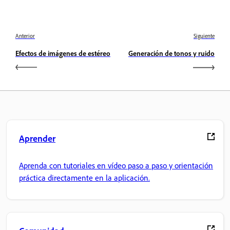
Anterior
Siguiente
Efectos de imágenes de estéreo
Generación de tonos y ruido
Aprender
Aprenda con tutoriales en vídeo paso a paso y orientación
práctica directamente en la aplicación.