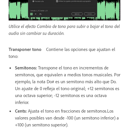
Utilice el efecto Cambio de tono para subir o bajar el tono del
audio sin cambiar su duración.
Transponer tono
Contiene las opciones que ajustan el
tono:
Semitonos
:
Transpone el tono en incrementos de
semitonos, que equivalen a medios tonos musicales. Por
ejemplo, la nota Do# es un semitono más alto que Do.
Un ajuste de 0 refleja el tono original; +12 semitonos es
una octava superior; -12 semitonos es una octava
inferior.
Cents
:
Ajusta el tono en fracciones de semitonos.Los
valores posibles van desde -100 (un semitono inferior) a
+100 (un semitono superior).