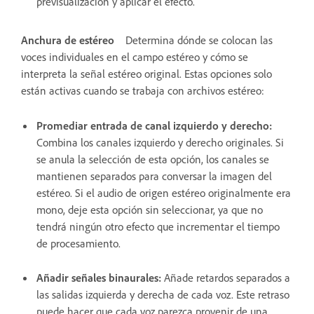
previsualización y aplicar el efecto.
Anchura de estéreo
Determina dónde se colocan las
voces individuales en el campo estéreo y cómo se
interpreta la señal estéreo original. Estas opciones solo
están activas cuando se trabaja con archivos estéreo:
Promediar entrada de canal izquierdo y derecho
:
Combina los canales izquierdo y derecho originales. Si
se anula la selección de esta opción, los canales se
mantienen separados para conversar la imagen del
estéreo. Si el audio de origen estéreo originalmente era
mono, deje esta opción sin seleccionar, ya que no
tendrá ningún otro efecto que incrementar el tiempo
de procesamiento.
Añadir señales binaurales
:
Añade retardos separados a
las salidas izquierda y derecha de cada voz. Este retraso
puede hacer que cada voz parezca provenir de una