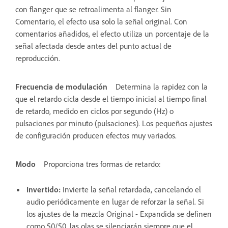
con flanger que se retroalimenta al flanger. Sin
Comentario, el efecto usa solo la señal original. Con
comentarios añadidos, el efecto utiliza un porcentaje de la
señal afectada desde antes del punto actual de
reproducción.
Frecuencia de modulación
Determina la rapidez con la
que el retardo cicla desde el tiempo inicial al tiempo final
de retardo, medido en ciclos por segundo (Hz) o
pulsaciones por minuto (pulsaciones). Los pequeños ajustes
de configuración producen efectos muy variados.
Modo
Proporciona tres formas de retardo:
Invertido
:
Invierte la señal retardada, cancelando el
audio periódicamente en lugar de reforzar la señal. Si
los ajustes de la mezcla Original - Expandida se definen
como 50/50, las olas se silenciarán siempre que el