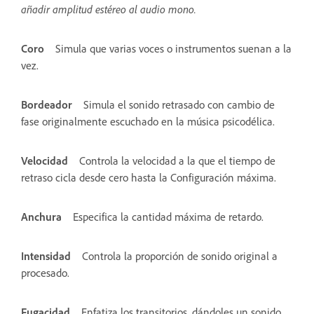
añadir amplitud estéreo al audio mono.
Coro
Simula que varias voces o instrumentos suenan a la
vez.
Bordeador
Simula el sonido retrasado con cambio de
fase originalmente escuchado en la música psicodélica.
Velocidad
Controla la velocidad a la que el tiempo de
retraso cicla desde cero hasta la Configuración máxima.
Anchura
Especifica la cantidad máxima de retardo.
Intensidad
Controla la proporción de sonido original a
procesado.
Fugacidad
Enfatiza los transitorios, dándoles un sonido