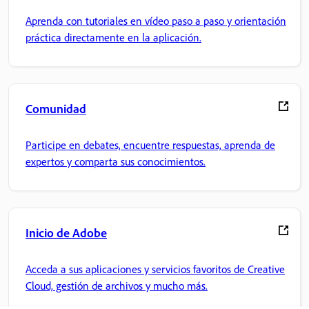
Aprenda con tutoriales en vídeo paso a paso y orientación
práctica directamente en la aplicación.
Comunidad
Participe en debates, encuentre respuestas, aprenda de
expertos y comparta sus conocimientos.
Inicio de Adobe
Acceda a sus aplicaciones y servicios favoritos de Creative
Cloud, gestión de archivos y mucho más.