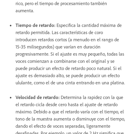
rico, pero el tiempo de procesamiento también
aumenta.
Tiempo de retardo
:
Especifica la cantidad máxima de
retardo permitida. Las características de coro
introducen retardos cortos (a menudo en el rango de
15-35 milisegundos) que varían en duración
progresivamente. Si el ajuste es muy pequeño, todas las
voces comienzan a combinarse con el original y se
puede producir un efecto de retardo poco natural. Si el
ajuste es demasiado alto, se puede producir un efecto
ululante, como el de una cinta entrando en una platina.
Velocidad de retardo
:
Determina la rapidez con la que
el retardo cicla desde cero hasta el ajuste de retardo
máximo. Debido a que el retardo varía con el tiempo, el
tono de la muestra aumenta o disminuye con el tiempo,
dando el efecto de voces separadas, ligeramente
desafinadas. Por ejemplo, un valor de 2 Hz significa que