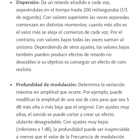
Dispersión
:
Da un retardo añadido a cada voz,
separándolas en el tiempo hasta 200 milisegundos (1/5
de segundo). Con valores superiores las voces separadas
comienzan en distintos momentos; cuanto más alto es
el valor más se aleja el comienzo de cada voz. Por el
contrario, con valores bajos todas las voces suenan al
unísono. Dependiendo de otros ajustes, los valores bajos
también pueden producir efectos de retardo no
deseables si su objetivo es conseguir un efecto de coro
realista.
Profundidad de modulación
:
Determina la variación
máxima en amplitud que ocurre. Por ejemplo, puede
modificar la amplitud de una voz de coro para que sea 5
dB más alta o más baja que el original. Con ajustes muy
altos, el sonido se puede cortar y crear un efecto
ululante desagradable. Con ajustes muy bajos
(inferiores a 1 dB), la profundidad puede ser inapreciable
a menos que el valor de la Frecuencia de modulación