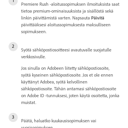
Premiere Rush -aloitussopimuksen ilmoituksista saat
tietoa premium-ominaisuuksista ja sisällöstä sekä
linkin päivittämistä varten. Napsauta
Päivitä
päivittääksesi aloitussopimuksesta maksulliseen
sopimukseen.
Syötä sähköpostiosoitteesi avautuvalle suojatulle
verkkosivulle.
Jos sinulla on Adobeen liitetty sähköpostiosoite,
syötä kyseinen sähköpostiosoite. Jos et ole ennen
käyttänyt Adobea, syötä kelvollinen
sähköpostiosoite. Tähän antamasi sähköpostiosoite
on Adobe ID -tunnuksesi, joten käytä osoitetta, jonka
muistat.
Päätä, haluatko kuukausisopimuksen vai
vuosisopimuksen.