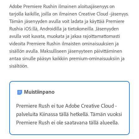
Adobe Premiere Rushin ilmainen aloitusjäsenyys on
tarjolla kaikille, joilla on ilmainen Creative Cloud -jäsenyys.
Tämän jäsenyyden avulla voit ladata ja käyttää Premiere
Rushia iOS:llä, Androidilla ja tietokoneilla. Jäsenyyden
avulla voit kuvata, muokata ja jakaa rajoittamattomasti
videoita Premiere Rushin ilmaisten ominaisuuksien ja
sisällön avulla. Maksulliseen jäsenyyteen päivittäminen
antaa sinulle pääsyn kaikkiin premium-ominaisuuksiin ja
sisältöön.
Muistiinpano
Premiere Rush ei tue Adobe Creative Cloud -
palveluita Kiinassa tällä hetkellä. Tämän vuoksi
Premiere Rush ei ole saatavana tällä alueella.