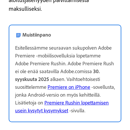
aloitusjäsenyyden päivittämisestä
maksulliseksi.
Muistiinpano
Esitellessämme seuraavan sukupolven Adobe
Premiere -mobiilisovelluksia lopetamme
Adobe Premiere Rushin. Adobe Premiere Rush
ei ole enää saatavilla Adobe.comissa
30.
syyskuuta 2025
alkaen. Vaihtoehtoisesti
suosittelemme
Premiere on iPhone
-sovellusta,
jonka Android-versio on myös kehitteillä.
Lisätietoja on
Premiere Rushin lopettamisen
usein kysytyt kysymykset
-sivulla.