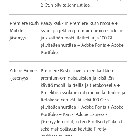
2 Gt:n pilvitallennustilaa.
Premiere Rush
Pääsy kaikkiin Premiere Rush mobile +
Mobile -
Sync -projektien premium-ominaisuuksiin
jäsenyys
ja sisältöön mobiililaitteilla ja 100 Gt
pilvitallennustilaa + Adobe Fonts + Adobe
Portfolio.
Adobe Express
Premiere Rush -sovelluksen kaikkien
-jäsenyys
premium-ominaisuuksien ja -sisällön
käyttö mobiililaitteilla ja tietokoneella +
Projektien synkronointi mobiililaitteiden ja
tietokoneiden välillä sekä 100 Gt:n
pilvitallennustilaa + Adobe Fonts + Adobe
Portfolio + Kaikki Adobe Express -
jäsenyyden edut, kuten Fireflyn työnkulut
sekä mahdollisuus käyttää Firefly-