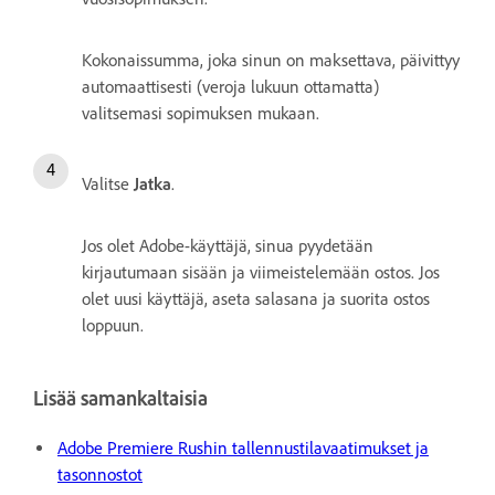
Kokonaissumma, joka sinun on maksettava, päivittyy
automaattisesti (veroja lukuun ottamatta)
valitsemasi sopimuksen mukaan.
Valitse
Jatka
.
Jos olet Adobe-käyttäjä, sinua pyydetään
kirjautumaan sisään ja viimeistelemään ostos. Jos
olet uusi käyttäjä, aseta salasana ja suorita ostos
loppuun.
Lisää samankaltaisia
Adobe Premiere Rushin tallennustilavaatimukset ja
tasonnostot