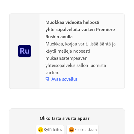
Muokkaa videoita helposti
yhteisöpalveluita varten Premiere
Rushin avulla
Muokkaa, korjaa värit, lisää ääntä ja
käytä malleja nopeasti
mukaansatempaavan
yhteisöpalvelusisällön luomista
varten.
Avaa sovellus
Oliko tästä sivusta apua?
Kyllä, kiitos
Ei oikeastaan