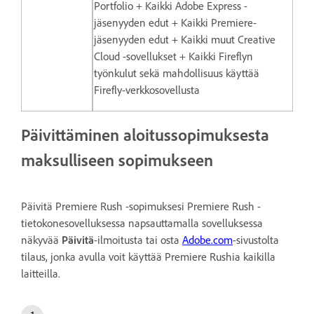
Portfolio + Kaikki Adobe Express -
jäsenyyden edut + Kaikki Premiere-
jäsenyyden edut + Kaikki muut Creative
Cloud -sovellukset + Kaikki Fireflyn
työnkulut sekä mahdollisuus käyttää
Firefly-verkkosovellusta
Päivittäminen aloitussopimuksesta
maksulliseen sopimukseen
Päivitä Premiere Rush -sopimuksesi Premiere Rush -
tietokonesovelluksessa napsauttamalla sovelluksessa
näkyvää
Päivitä
-ilmoitusta tai osta
Adobe.com
-sivustolta
tilaus, jonka avulla voit käyttää Premiere Rushia kaikilla
laitteilla.