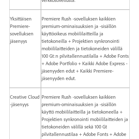
verkkosovellusta.
Yksittäisen
Premiere Rush -sovelluksen kaikkien
Premiere-
premium-ominaisuuksien ja -sisällön
sovelluksen
käyttöoikeus mobiililaitteilla ja
jäsenyys
tietokoneilla + Projektien synkronointi
mobiililaitteiden ja tietokoneiden välillä
100 Gt:n pilvitallennustilalla + Adobe Fonts
+ Adobe Portfolio + Kaikki Adobe Express -
jäsenyyden edut + Kaikki Premiere-
jäsenyyden edut.
Creative Cloud
Premiere Rush -sovelluksen kaikkien
-jäsenyys
premium-ominaisuuksien ja -sisällön
käyttö mobiililaitteilla ja tietokoneella +
Projektien synkronointi mobiililaitteiden ja
tietokoneiden välillä sekä 100 Gt
pilvitallennustilaa + Adobe Fonts + Adobe