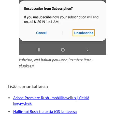
Vahvista, että haluat peruuttaa Premiere Rush -
tilauksesi
Lisää samankaltaisia
Adobe Premiere Rush -mobiilisovellus | Yleisiä
kysymyksiä
Hallinnoi Rush-tilauksia iOS-laitteessa