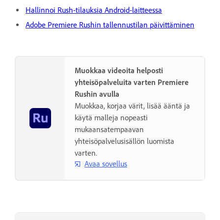
Hallinnoi Rush-tilauksia Android-laitteessa
Adobe Premiere Rushin tallennustilan päivittäminen
Muokkaa videoita helposti
yhteisöpalveluita varten Premiere
Rushin avulla
Muokkaa, korjaa värit, lisää ääntä ja
käytä malleja nopeasti
mukaansatempaavan
yhteisöpalvelusisällön luomista
varten.
Avaa sovellus