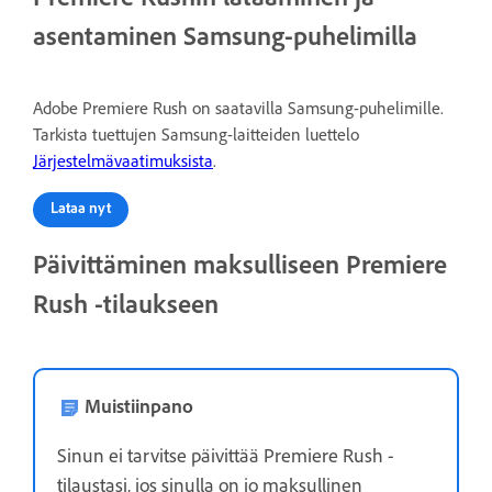
asentaminen Samsung-puhelimilla
Adobe Premiere Rush on saatavilla Samsung-puhelimille.
Tarkista tuettujen Samsung-laitteiden luettelo
Järjestelmävaatimuksista
.
Lataa nyt
Päivittäminen maksulliseen Premiere
Rush -tilaukseen
Muistiinpano
Sinun ei tarvitse päivittää Premiere Rush -
tilaustasi, jos sinulla on jo maksullinen