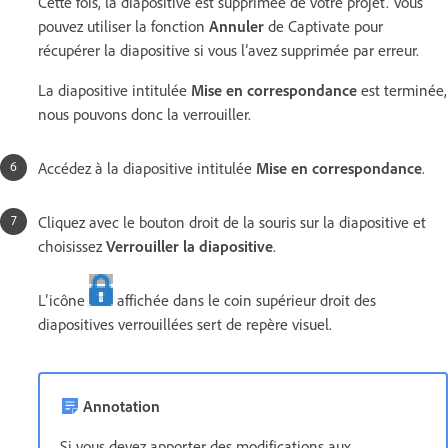
Cette fois, la diapositive est supprimée de votre projet. Vous
pouvez utiliser la fonction
Annuler
de Captivate pour
récupérer la diapositive si vous l’avez supprimée par erreur.
La diapositive intitulée
Mise en correspondance
est terminée,
nous pouvons donc la verrouiller.
Accédez à la diapositive intitulée
Mise en correspondance
.
Cliquez avec le bouton droit de la souris sur la diapositive et
choisissez
Verrouiller la diapositive
.
L’icône
affichée dans le coin supérieur droit des
diapositives verrouillées sert de repère visuel.
Annotation
Si vous devez apporter des modifications aux