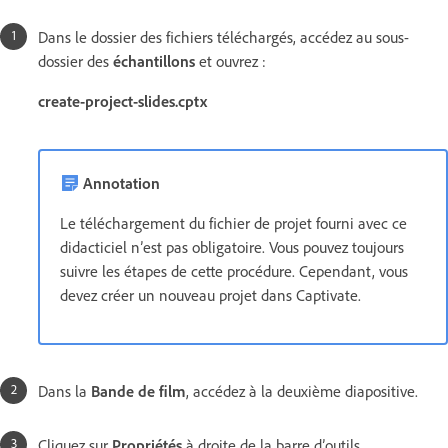
Dans le dossier des fichiers téléchargés, accédez au sous-
dossier des
échantillons
et ouvrez :
create-project-slides.cptx
Annotation
Le téléchargement du fichier de projet fourni avec ce
didacticiel n’est pas obligatoire. Vous pouvez toujours
suivre les étapes de cette procédure. Cependant, vous
devez créer un nouveau projet dans Captivate.
Dans la
Bande de film
, accédez à la deuxième diapositive.
Cliquez sur
Propriétés
à droite de la barre d’outils.