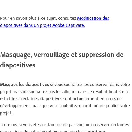
Pour en savoir plus à ce sujet, consultez
Modification des
diapositives dans un projet Adobe Captivate.
Masquage, verrouillage et suppression de
diapositives
Masquez les diapositives
si vous souhaitez les conserver dans votre
projet mais ne souhaitez pas les afficher dans le résultat final. Cela
est utile si certaines diapositives sont actuellement en cours de
développement mais que vous souhaitez quand même publier votre
projet.
Toutefois, si vous êtes certain de ne pas vouloir conserver certaines
diapositives de votre projet, vous pouvez les
supprimer
.