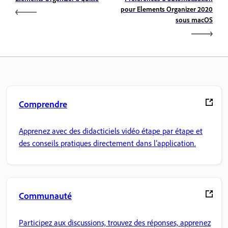
pour Elements Organizer 2020
sous macOS
Comprendre
Apprenez avec des didacticiels vidéo étape par étape et
des conseils pratiques directement dans l’application.
Communauté
Participez aux discussions, trouvez des réponses, apprenez