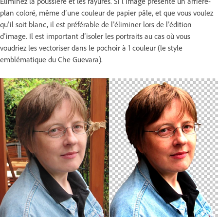
Éliminez la poussière et les rayures. Si l’image présente un arrière-
plan coloré, même d’une couleur de papier pâle, et que vous voulez
qu’il soit blanc, il est préférable de l’éliminer lors de l’édition
d’image. Il est important d’isoler les portraits au cas où vous
voudriez les vectoriser dans le pochoir à 1 couleur (le style
emblématique du Che Guevara).