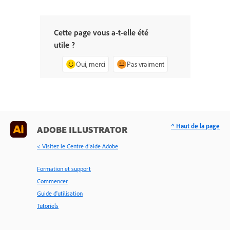
Cette page vous a-t-elle été
utile ?
Oui, merci
Pas vraiment
^ Haut de la page
ADOBE ILLUSTRATOR
< Visitez le Centre d’aide Adobe
Formation et support
Commencer
Guide d'utilisation
Tutoriels