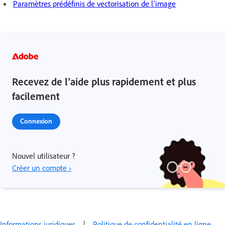
Paramètres prédéfinis de vectorisation de l’image
Recevez de l’aide plus rapidement et plus
facilement
Connexion
Nouvel utilisateur ?
Créer un compte ›
Informations juridiques
|
Politique de confidentialité en ligne