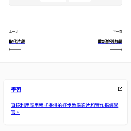
上一步
下一頁
取代片段
重新排列剪輯
學習
直接利用應用程式提供的逐步教學影片和實作指導學
習。