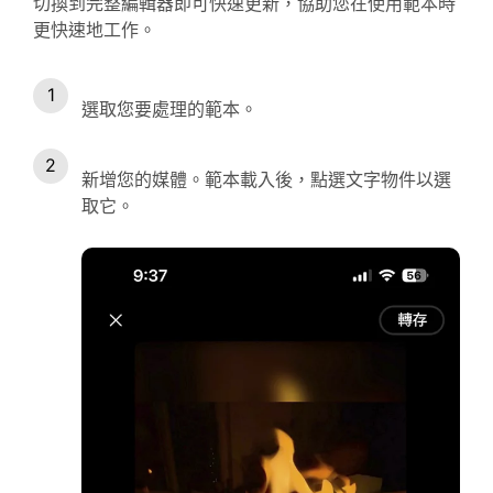
切換到完整編輯器即可快速更新，協助您在使用範本時
更快速地工作。
選取您要處理的範本。
新增您的媒體。範本載入後，點選文字物件以選
取它。