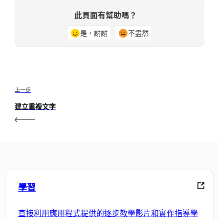
此頁面有幫助嗎？
是，謝謝
不盡然
上一步
建立重複文字
學習
直接利用應用程式提供的逐步教學影片和實作指導學