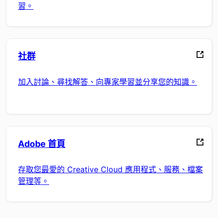
習。
社群
加入討論、尋找解答、向專家學習並分享您的知識。
Adobe 首頁
存取您最愛的 Creative Cloud 應用程式、服務、檔案
管理等。