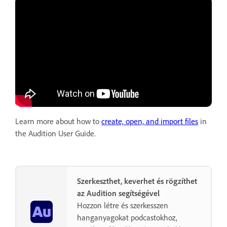
Learn more about how to
create, open, and import files
in
the Audition User Guide.
Szerkeszthet, keverhet és rögzíthet
az Audition segítségével
Hozzon létre és szerkesszen
hanganyagokat podcastokhoz,