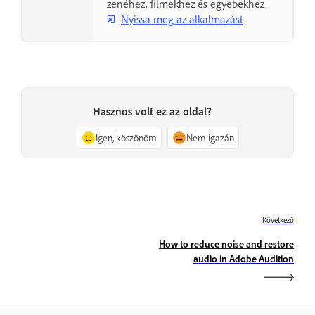
zenéhez, filmekhez és egyebekhez.
Nyissa meg az alkalmazást
Hasznos volt ez az oldal?
Igen, köszönöm
Nem igazán
Következő
How to reduce noise and restore
audio in Adobe Audition