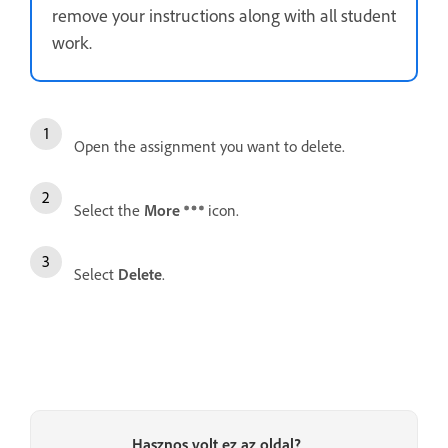
remove your instructions along with all student
work.
Open the assignment you want to delete.
Select the
More
icon.
Select
Delete
.
Hasznos volt ez az oldal?