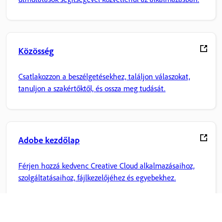
Közösség
Csatlakozzon a beszélgetésekhez, találjon válaszokat,
tanuljon a szakértőktől, és ossza meg tudását.
Adobe kezdőlap
Férjen hozzá kedvenc Creative Cloud alkalmazásaihoz,
szolgáltatásaihoz, fájlkezelőjéhez és egyebekhez.