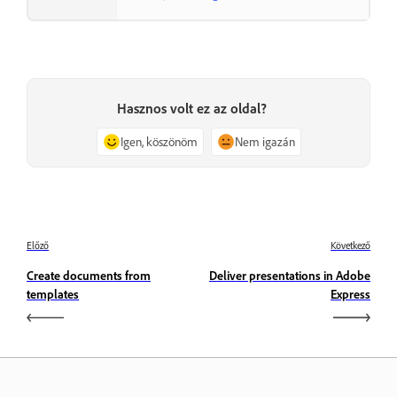
Hasznos volt ez az oldal?
Igen, köszönöm
Nem igazán
Előző
Következő
Create documents from
Deliver presentations in Adobe
templates
Express