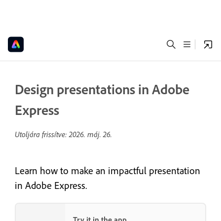
Design presentations in Adobe
Express
Utoljára frissítve:
2026. máj. 26.
Learn how to make an impactful presentation
in Adobe Express.
Try it in the app