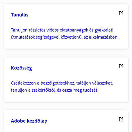
Tanulás
Tanuljon részletes videós oktatóanyagok és gyakorlati
útmutatások segítségével közvetlenül az alkalmazásban.
Közösség
Csatlakozzon a beszélgetésekhez, találjon válaszokat,
tanuljon a szakértőktől, és ossza meg tudását.
Adobe kezdőlap