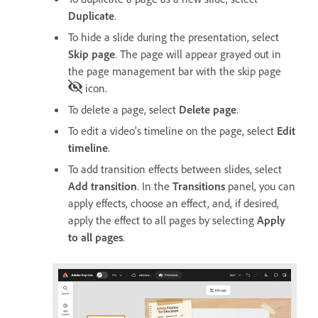
Duplicate
.
To hide a slide during the presentation, select
Skip page
. The page will appear grayed out in
the page management bar with the skip page
icon.
To delete a page, select
Delete page
.
To edit a video's timeline on the page, select
Edit
timeline
.
To add transition effects between slides, select
Add transition
. In the
Transitions
panel, you can
apply effects, choose an effect, and, if desired,
apply the effect to all pages by selecting
Apply
to all pages
.