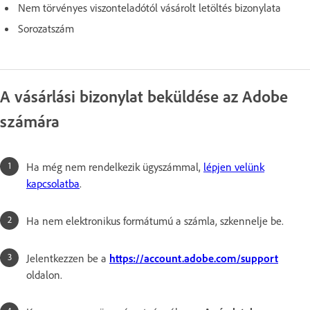
Nem törvényes viszonteladótól vásárolt letöltés bizonylata
Sorozatszám
A vásárlási bizonylat beküldése az Adobe
számára
Ha még nem rendelkezik ügyszámmal,
lépjen velünk
kapcsolatba
.
Ha nem elektronikus formátumú a számla, szkennelje be.
Jelentkezzen be a
https://account.adobe.com/support
oldalon.