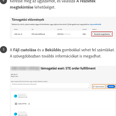
Keresse meg az ügyszámot, és válassza
A részletek
megtekintése
lehetőséget.
A
Fájl csatolása
és a
Beküldés
gombokkal vehet fel számlákat.
A szövegdobozban további információkat is megadhat.