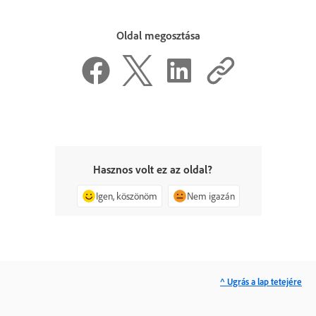
Oldal megosztása
Hasznos volt ez az oldal?
Igen, köszönöm
Nem igazán
^ Ugrás a lap tetejére