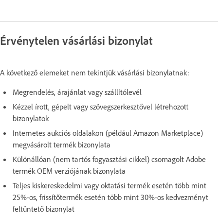
Érvénytelen vásárlási bizonylat
A következő elemeket nem tekintjük vásárlási bizonylatnak:
Megrendelés, árajánlat vagy szállítólevél
Kézzel írott, gépelt vagy szövegszerkesztővel létrehozott
bizonylatok
Internetes aukciós oldalakon (például Amazon Marketplace)
megvásárolt termék bizonylata
Különállóan (nem tartós fogyasztási cikkel) csomagolt Adobe
termék OEM verziójának bizonylata
Teljes kiskereskedelmi vagy oktatási termék esetén több mint
25%-os, frissítőtermék esetén több mint 30%-os kedvezményt
feltüntető bizonylat