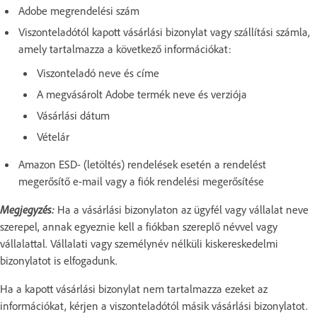
Adobe megrendelési szám
Viszonteladótól kapott vásárlási bizonylat vagy szállítási számla,
amely tartalmazza a következő információkat:
Viszonteladó neve és címe
A megvásárolt Adobe termék neve és verziója
Vásárlási dátum
Vételár
Amazon ESD- (letöltés) rendelések esetén a rendelést
megerősítő e-mail vagy a fiók rendelési megerősítése
Megjegyzés:
Ha a vásárlási bizonylaton az ügyfél vagy vállalat neve
szerepel, annak egyeznie kell a fiókban szereplő névvel vagy
vállalattal. Vállalati vagy személynév nélküli kiskereskedelmi
bizonylatot is elfogadunk.
Ha a kapott vásárlási bizonylat nem tartalmazza ezeket az
információkat, kérjen a viszonteladótól másik vásárlási bizonylatot.