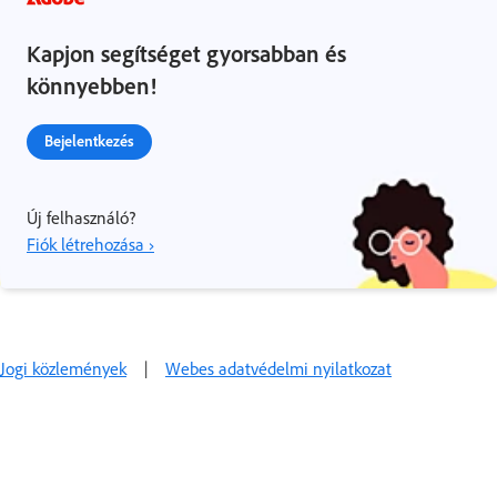
Kapjon segítséget gyorsabban és
könnyebben!
Bejelentkezés
Új felhasználó?
Fiók létrehozása ›
Jogi közlemények
|
Webes adatvédelmi nyilatkozat