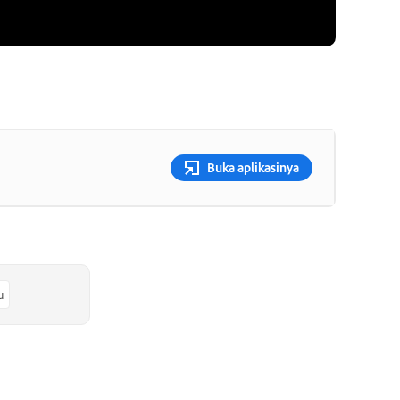
Buka aplikasinya
u