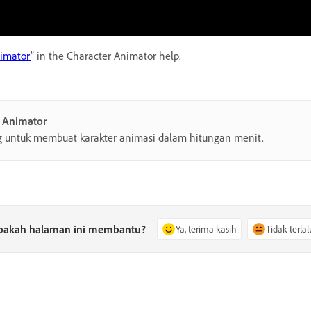
nimator
” in the Character Animator help.
r Animator
 untuk membuat karakter animasi dalam hitungan menit.
pakah halaman ini membantu?
Ya, terima kasih
Tidak terlal