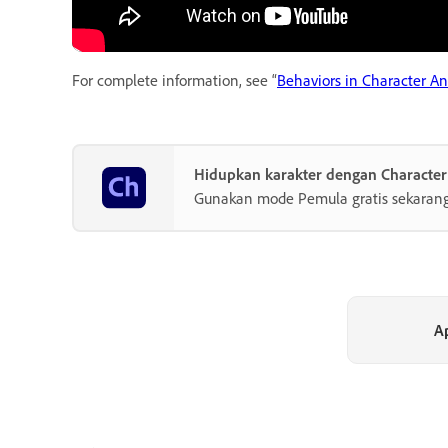
For complete information, see “
Behaviors in Character A
Hidupkan karakter dengan Characte
Gunakan mode Pemula gratis sekarang
A