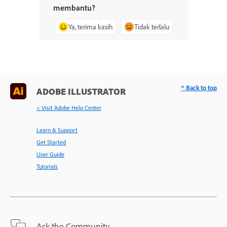
membantu?
Ya, terima kasih
Tidak terlalu
^ Back to top
ADOBE ILLUSTRATOR
< Visit Adobe Help Center
Learn & Support
Get Started
User Guide
Tutorials
Ask the Community