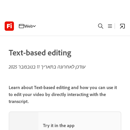
Web
Text-based editing
עודכן לאחרונה בתאריך
11 בנובמבר 2025
Learn about Text-based editing and how you can use it
to edit your video by directly interacting with the
transcript.
Try it in the app