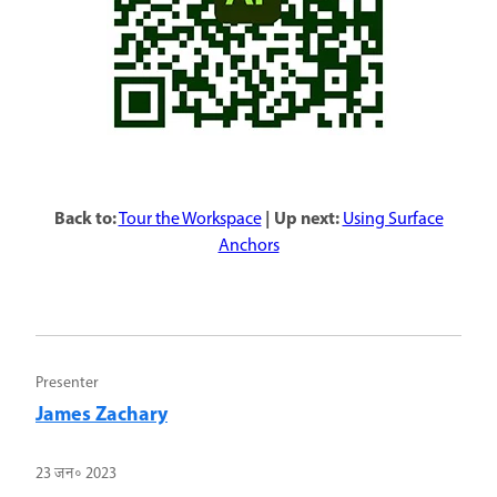
Back to:
| Up next:
Tour the Workspace
Using Surface
Anchors
Presenter
James Zachary
23 जन॰ 2023