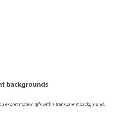
ent backgrounds
you export motion gifs with a transparent background.