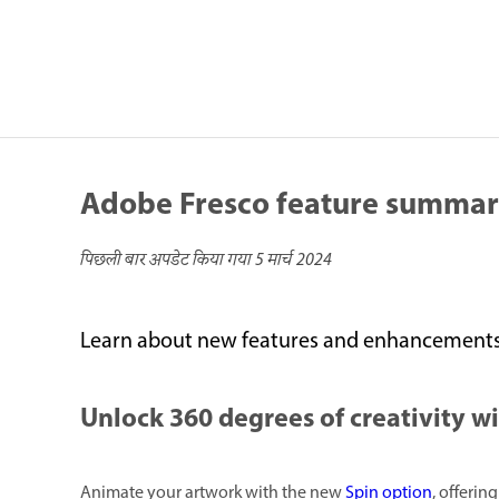
Adobe Fresco feature summar
पिछली बार अपडेट किया गया
5 मार्च 2024
Learn about new features and enhancements i
Unlock 360 degrees of creativity w
Animate your artwork with the new
Spin option
, offerin