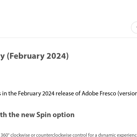
y (February 2024)
n the February 2024 release of Adobe Fresco (version 
ith the new Spin option
g 360° clockwise or counterclockwise control for a dynamic experienc