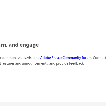
arn, and engage
to common issues, visit the
Adobe Fresco Community forum
. Connect
est features and announcements, and provide feedback.