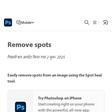
Mobile
Remove spots
पिछली बार अपडेट किया गया
2 जुल॰ 2025
Easily remove spots from an image using the Spot heal
tool.
Try Photoshop on iPhone
Start creating right on your phone
with the powerful, all-new app.