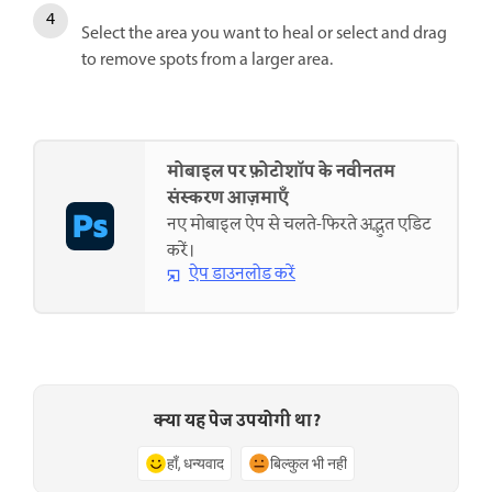
Select the area you want to heal or select and drag
to remove spots from a larger area.
मोबाइल पर फ़ोटोशॉप के नवीनतम
संस्करण आज़माएँ
नए मोबाइल ऐप से चलते-फिरते अद्भुत एडिट
करें।
ऐप डाउनलोड करें
क्या यह पेज उपयोगी था?
हाँ, धन्यवाद
बिल्कुल भी नहीं