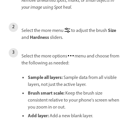
Remove unwanted spots, marks, or small objects in
your image using Spot heal.
Size
Select the more menu
to adjust the brush
Hardness
and
sliders.
Select the more options
menu and choose from
the following as needed:
Sample all layers
:
Sample data from all visible
layers, not just the active layer.
Brush smart scale
:
Keep the brush size
consistent relative to your phone's screen when
you zoom in or out.
Add layer
:
Add a new blank layer.