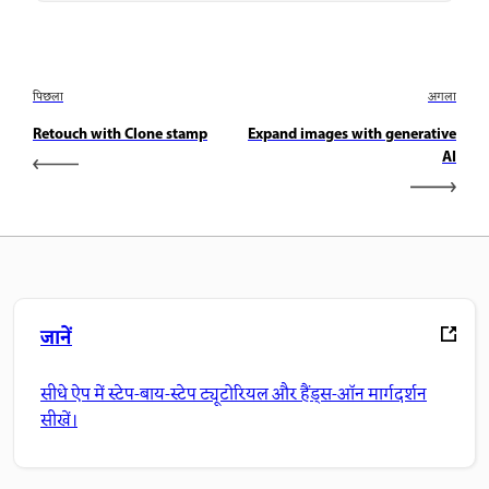
पिछला
अगला
Retouch with Clone stamp
Expand images with generative
AI
जानें
सीधे ऐप में स्टेप-बाय-स्टेप ट्यूटोरियल और हैंड्स-ऑन मार्गदर्शन
सीखें।