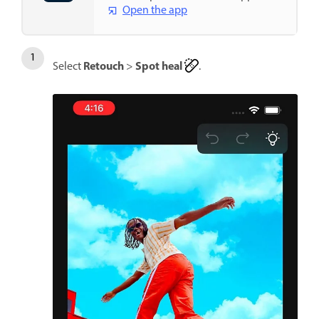
Open the app
Retouch
Spot heal
Select
>
.