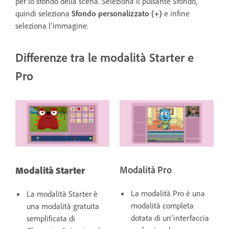
per lo sfondo della scena. Seleziona il pulsante Sfondo,
quindi seleziona
Sfondo personalizzato
(+)
e infine
seleziona l’immagine.
Differenze tra le modalità Starter e
Pro
Modalità Starter
Modalità Pro
La modalità Pro è una
La modalità Starter è
modalità completa
una modalità gratuita
dotata di un’interfaccia
semplificata di