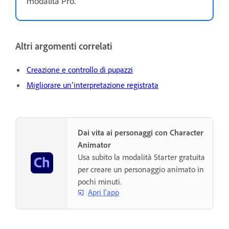
modalità Pro.
Altri argomenti correlati
Creazione e controllo di pupazzi
Migliorare un’interpretazione registrata
Dai vita ai personaggi con Character
Animator
Usa subito la modalità Starter gratuita
per creare un personaggio animato in
pochi minuti.
Apri l'app