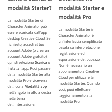
modalità Starter?
modalità Starter e
modalità Pro
La modalità Starter di
Character Animator può
La modalità Starter in
essere scaricata dall’app
Character Animator è
desktop Creative Cloud. Se
un’interfaccia semplificata
richiesto, accedi al tuo
basata su interpretazione,
account Adobe (o crea un
registrazione ed
account Adobe gratuito),
esportazione del pupazzo.
quindi seleziona
Scarica
o
Non è necessario un
Installa
l’app. Puoi passare
abbonamento a Creative
dalla modalità Starter alla
Cloud per utilizzare la
modalità Pro e viceversa
modalità Starter. Quando
dall’icona
Modalità app
vuoi, puoi effettuare
nell’angolo in alto a destra
l’aggiornamento alla
nella barra
modalità Pro.
dell’intestazione.