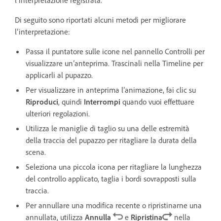
l’interpretazione registrata.
Di seguito sono riportati alcuni metodi per migliorare
l’interpretazione:
Passa il puntatore sulle icone nel pannello Controlli per
visualizzare un’anteprima. Trascinali nella Timeline per
applicarli al pupazzo.
Per visualizzare in anteprima l’animazione, fai clic su
Riproduci
, quindi
Interrompi
quando vuoi effettuare
ulteriori regolazioni.
Utilizza le maniglie di taglio su una delle estremità
della traccia del pupazzo per ritagliare la durata della
scena.
Seleziona una piccola icona per ritagliare la lunghezza
del controllo applicato, taglia i bordi sovrapposti sulla
traccia.
Per annullare una modifica recente o ripristinarne una
annullata, utilizza
Annulla
e
Ripristina
nella