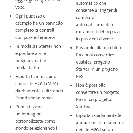
automatico che
voce.
consente ai trigger di
Ogni pupazzo di
cambiare
esempio ha un pannello
automaticamente i
completo di controlli
movimenti del pupazzo
con pose ed emozioni.
in posizioni diverse.
In modalità Starter non
Passando alla modalità
è posibile aprire i
Pro, puoi convertire
progetti creati in
qualsiasi progetto
modalità Pro.
Starter in un progetto
Pro.
Esporta l’animazione
come file H264 (MP4)
Non è possibile
direttamente utilizzando
convertire un progetto
Esportazione rapida.
Pro in un progetto
Starter.
Puoi utilizzare
un’immagine
Esporta rapidamente le
personalizzata come
animazioni direttamente
sfondo selezionando il
nei file H264 senza