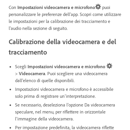
Con
Impostazioni videocamera e microfono
puoi
personalizzare le preferenze dell’app. Scopri come utilizzare
le impostazioni per la calibrazione dei tracciamento e
l’audio nella sezione di seguito.
Calibrazione della videocamera e del
tracciamento
Scegli
Impostazioni videocamera e microfono
>
Videocamera
. Puoi scegliere una videocamera
dall’elenco di quelle disponibili.
Impostazioni videocamera e microfono
è accessibile
solo prima di registrare un’interpretazione.
Se necessario, deseleziona l’opzione Da videocamera
speculare, nel menu, per riflettere in orizzontale
l’immagine della videocamera.
Per impostazione predefinita, la videocamera riflette