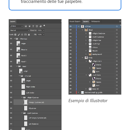
tracciamento delle tue palpebre.
Esempio di Illustrator