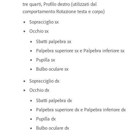
tre quarti, Profilo destro (utilizzati dal
comportamento Rotazione testa e corpo)
Sopracciglio sx
Occhio sx
Sbatti palpebra sx
Palpebra superiore sx e Palpebra inferiore sx
Pupilla sx
Bulbo oculare sx
Sopracciglio dx
Occhio dx
Sbatti palpebra dx
Palpebra superiore dx e Palpebra inferiore dx
Pupilla dx
Bulbo oculare dx