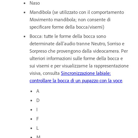
Naso
Mandibola (se utilizzato con il comportamento
Movimento mandibola; non consente di
specificare forme della bocca/visemi)
Bocca: tutte le forme della bocca sono
determinate dall’audio tranne Neutro, Sorriso e
Sorpreso che provengono dalla videocamera. Per
ulteriori informazioni sulle forme della bocca e
sui visemi e per visualizzarne la rappresentazione
visiva, consulta
Sincronizzazione labiale:
controllare la bocca di un pupazzo con la voce
.
A
D
I
F
L
M