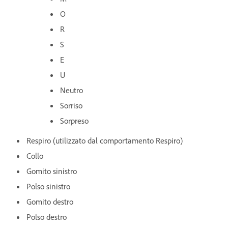
O
R
S
E
U
Neutro
Sorriso
Sorpreso
Respiro (utilizzato dal comportamento Respiro)
Collo
Gomito sinistro
Polso sinistro
Gomito destro
Polso destro