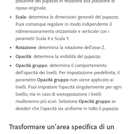
posizione del pupazzo in relazione alla posizione di
riposo originale.
Scala
: determina le dimensioni generali del pupazzo.
Puoi comunque regolare in modo indipendente il
ridimensionamento orizzontale e verticale con i
parametri Scala X e Scala Y.
Rotazione
: determina la rotazione dell’asse Z.
Opacità
: determina la visibilità del pupazzo.
Opacità gruppo
: determina il comportamento
dell’opacità dei livelli. Per impostazione predefinita, il
parametro
Opacità gruppo
non viene applicato ai
livelli. Puoi impostare l'opacità singolarmente per ogni
livello, ma in caso di sovrapposizione i livelli
risulteranno più scuri. Seleziona
Opacità gruppo
se
desideri che l’opacità sia uniforme in tutto il pupazzo.
Trasformare un’area specifica di un