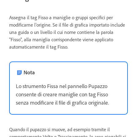
Assegna il tag Fisso a maniglie o gruppi specifici per
modificarne l’origine. Se il file di grafica importato include
una guida o un livello il cui nome contiene la parola
“Fisso”, alla maniglia corrispondente viene applicato
automaticamente il tag Fisso.
Nota
Lo strumento Fissa nel pannello Pupazzo
consente di creare maniglie con tag Fisso
senza modificare il file di grafica originale.
Quando il pupazzo si muove, ad esempio tramite il
comportamento Volto o Trascinamento, le aree piegabili si