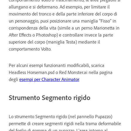
allungano e si deformano. Ad esempio, per limitare il
movimento del tronco e della parte inferiore del corpo di
un personaggio, puoi posizionare una maniglia “Fisso” in
corrispondenza della vita (simile a un perno Marionetta in
After Effects o Photoshop) e controllare invece la parte
superiore del corpo (maniglia Testa) mediante il
comportamento Volto.
Per alcuni esempi funzionanti modificabili, scarica
Headless Horseman.psd o Red Monster.ai nella pagina
degli
esempi per Character Animator
.
Strumento Segmento rigido
Lo strumento Segmento rigido (nel pannello Pupazzo)
permette di creare segmenti rigidi nella trama deformabile
del foglio di gomma di un pupazzo. L’area intorno al