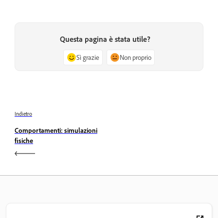
Questa pagina è stata utile?
Sì grazie
Non proprio
Indietro
Comportamenti: simulazioni
fisiche