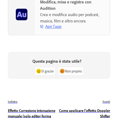
Modifica, mixa e registra con
Audition
Crea e modifica audio per podcast,
musica, film e altro ancora.
Apri l'app
Questa pagina è stata utile?
Sì grazie
Non proprio
Indietro
Avanti
Effetto Correzione intonazione
Come applicare l’effetto Doppler
manuale (solo editor forma
Shifter