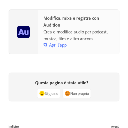
Modifica, mixa e registra con
Audition
Crea e modifica audio per podcast,
musica, film e altro ancora.
Apri l'app
Questa pagina è stata utile?
Sì grazie
Non proprio
Indietro
Avanti