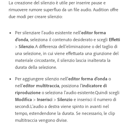
La creazione del silenzio è utile per inserire pause e
rimuovere rumore superfluo da un file audio. Audition offre
due modi per creare silenzio:
Per silenziare l'audio esistente nell'
editor forma
d'onda
, seleziona il contenuto desiderato e scegli
Effetti
>
Silenzio
.A differenza dell’eliminazione o del taglio di
una selezione, in cui viene effettuata una giunzione del
materiale circostante, il silenzio lascia inalterata la
durata della selezione.
Per aggiungere silenzio nell'
editor forma d'onda
o
nell'
editor multitraccia
, posiziona l'
indicatore di
riproduzione
o seleziona l'audio esistente.Quindi scegli
Modifica
>
Inserisci
>
Silenzio
e inserisci il numero di
secondi.L’audio a destra viene spinto in avanti nel
tempo, estendendone la durata. Se necessario, le clip
multitraccia vengono divise.