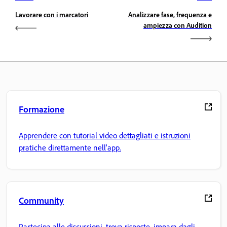
Lavorare con i marcatori
Analizzare fase, frequenza e
ampiezza con Audition
Formazione
Apprendere con tutorial video dettagliati e istruzioni
pratiche direttamente nell'app.
Community
Partecipa alle discussioni, trova risposte, impara dagli