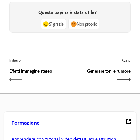
Questa pagina è stata utile?
Sì grazie
Non proprio
Indietro
Avanti
Effetti Immagine stereo
Generare toni e rumore
Formazione
Apprendere con tutorial video dettagliati e istruzioni