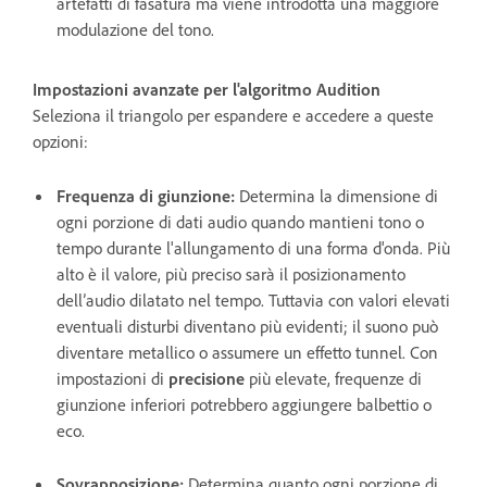
artefatti di fasatura ma viene introdotta una maggiore
modulazione del tono.
Impostazioni avanzate per l'algoritmo Audition
Seleziona il triangolo per espandere e accedere a queste
opzioni:
Frequenza di giunzione
:
Determina la dimensione di
ogni porzione di dati audio quando mantieni tono o
tempo durante l'allungamento di una forma d'onda. Più
alto è il valore, più preciso sarà il posizionamento
dell’audio dilatato nel tempo. Tuttavia con valori elevati
eventuali disturbi diventano più evidenti; il suono può
diventare metallico o assumere un effetto tunnel. Con
impostazioni di
precisione
più elevate, frequenze di
giunzione inferiori potrebbero aggiungere balbettio o
eco.
Sovrapposizione
:
Determina quanto ogni porzione di