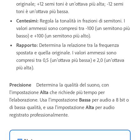
originale; +12 semi toni è un’ottava più alta; -12 semi
toni è un’ottava più bassa.
Centesimi
:
Regola la tonalità in frazioni di semitoni. I
valori ammessi sono compresi tra -100 (un semitono più
basso) e +100 (un semitono più alto).
Rapporto
:
Determina la relazione tra la frequenza
spostata e quella originale. I valori ammessi sono
compresi tra 0,5 (un’ottava più bassa) e 2,0 (un’ottava
più alta).
Precisione
Determina la qualità del suono, con
l'impostazione
Alta
che richiede più tempo per
l'elaborazione. Usa l'impostazione
Bassa
per audio a 8 bit o
di bassa qualità, e usa l'impostazione
Alta
per audio
registrato professionalmente.