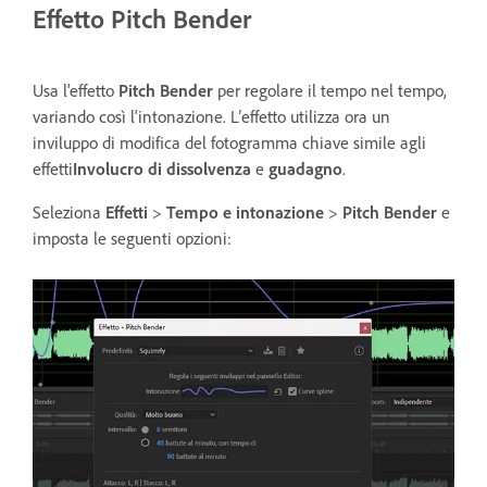
Effetto Pitch Bender
Usa l'effetto
Pitch Bender
per regolare il tempo nel tempo,
variando così l'intonazione. L’effetto utilizza ora un
inviluppo di modifica del fotogramma chiave simile agli
effetti
Involucro di dissolvenza
e
guadagno
.
Seleziona
Effetti
>
Tempo e intonazione
>
Pitch Bender
e
imposta le seguenti opzioni: