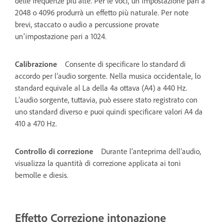
delle frequenze più alte. Per le voci, un’impostazione pari a
2048 o 4096 produrrà un effetto più naturale. Per note
brevi, staccato o audio a percussione provate
un’impostazione pari a 1024.
Calibrazione
Consente di specificare lo standard di
accordo per l’audio sorgente. Nella musica occidentale, lo
standard equivale al La della 4a ottava (A4) a 440 Hz.
L’audio sorgente, tuttavia, può essere stato registrato con
uno standard diverso e puoi quindi specificare valori A4 da
410 a 470 Hz.
Controllo di correzione
Durante l’anteprima dell’audio,
visualizza la quantità di correzione applicata ai toni
bemolle e diesis.
Effetto Correzione intonazione