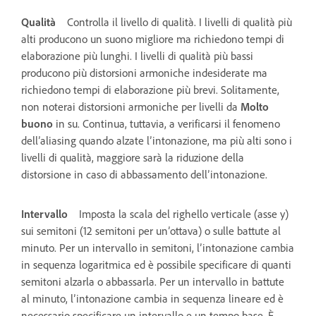
Qualità
Controlla il livello di qualità. I livelli di qualità più
alti producono un suono migliore ma richiedono tempi di
elaborazione più lunghi. I livelli di qualità più bassi
producono più distorsioni armoniche indesiderate ma
richiedono tempi di elaborazione più brevi. Solitamente,
non noterai distorsioni armoniche per livelli da
Molto
buono
in su. Continua, tuttavia, a verificarsi il fenomeno
dell’aliasing quando alzate l’intonazione, ma più alti sono i
livelli di qualità, maggiore sarà la riduzione della
distorsione in caso di abbassamento dell’intonazione.
Intervallo
Imposta la scala del righello verticale (asse y)
sui semitoni (12 semitoni per un’ottava) o sulle battute al
minuto. Per un intervallo in semitoni, l’intonazione cambia
in sequenza logaritmica ed è possibile specificare di quanti
semitoni alzarla o abbassarla. Per un intervallo in battute
al minuto, l’intonazione cambia in sequenza lineare ed è
necessario specificare un intervallo e un tempo base. È