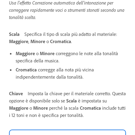
Usa l'effetto Correzione automatica dell'intonazione per
correggere rapidamente voci o strumenti stonati secondo una
tonalità scelta.
Scala
Specifica il tipo di scala più adatto al materiale:
Maggiore
,
Minore
o
Cromatica
.
Maggiore
o
Minore
correggono le note alla tonalità
specifica della musica.
Cromatica
corregge alla nota più vicina
indipendentemente dalla tonalità.
Chiave
Imposta la chiave per il materiale corretto. Questa
opzione è disponibile solo se
Scala
è impostata su
Maggiore
o
Minore
perché la scala
Cromatica
include tutti
i 12 toni e non è specifica per tonalità.