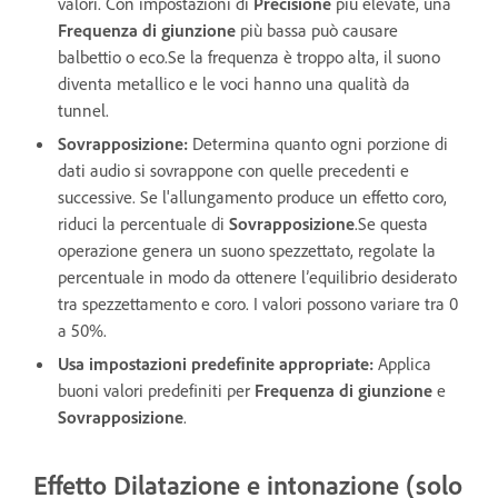
valori. Con impostazioni di
Precisione
più elevate, una
Frequenza di giunzione
più bassa può causare
balbettio o eco.Se la frequenza è troppo alta, il suono
diventa metallico e le voci hanno una qualità da
tunnel.
Sovrapposizione
:
Determina quanto ogni porzione di
dati audio si sovrappone con quelle precedenti e
successive. Se l'allungamento produce un effetto coro,
riduci la percentuale di
Sovrapposizione
.Se questa
operazione genera un suono spezzettato, regolate la
percentuale in modo da ottenere l’equilibrio desiderato
tra spezzettamento e coro. I valori possono variare tra 0
a 50%.
Usa impostazioni predefinite appropriate
:
Applica
buoni valori predefiniti per
Frequenza di giunzione
e
Sovrapposizione
.
Effetto Dilatazione e intonazione (solo