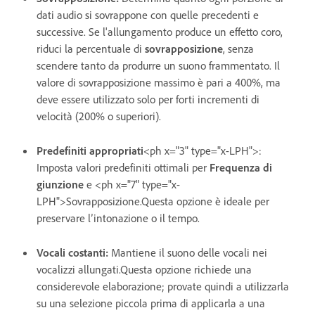
dati audio si sovrappone con quelle precedenti e
successive. Se l'allungamento produce un effetto coro,
riduci la percentuale di
sovrapposizione
, senza
scendere tanto da produrre un suono frammentato. Il
valore di sovrapposizione massimo è pari a 400%, ma
deve essere utilizzato solo per forti incrementi di
velocità (200% o superiori).
Predefiniti appropriati
<ph x="3" type="x-LPH">:
Imposta valori predefiniti ottimali per
Frequenza di
giunzione
e <ph x="7" type="x-
LPH">Sovrapposizione.
Questa opzione è ideale per
preservare l’intonazione o il tempo.
Vocali costanti
:
Mantiene il suono delle vocali nei
vocalizzi allungati.Questa opzione richiede una
considerevole elaborazione; provate quindi a utilizzarla
su una selezione piccola prima di applicarla a una