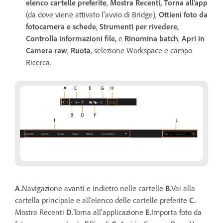
elenco cartelle preferite
,
Mostra Recenti, Torna all'app
(da dove viene attivato l'avvio di Bridge),
Ottieni foto da
fotocamera e schede
,
Strumenti per rivedere,
Controlla informazioni file,
e
Rinomina batch
,
Apri in
Camera raw
,
Ruota
, selezione Workspace e campo
Ricerca.
A.
Navigazione avanti e indietro nelle cartelle
B.
Vai alla
cartella principale e all'elenco delle cartelle preferite
C.
Mostra Recenti
D.
Torna all'applicazione
E.
Importa foto da