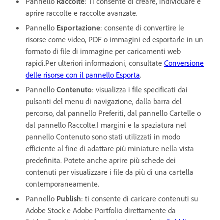
Pannello
Raccolte
: Ti consente di creare, individuare e
aprire raccolte e raccolte avanzate.
Pannello
Esportazione
: consente di convertire le
risorse come video, PDF o immagini ed esportarle in un
formato di file di immagine per caricamenti web
rapidi.Per ulteriori informazioni, consultate
Conversione
delle risorse con il pannello Esporta
.
Pannello
Contenuto
: visualizza i file specificati dai
pulsanti del menu di navigazione, dalla barra del
percorso, dal pannello Preferiti, dal pannello Cartelle o
dal pannello Raccolte.I margini e la spaziatura nel
pannello Contenuto sono stati utilizzati in modo
efficiente al fine di adattare più miniature nella vista
predefinita. Potete anche aprire più schede dei
contenuti per visualizzare i file da più di una cartella
contemporaneamente.
Pannello
Publish
: ti consente di caricare contenuti su
Adobe Stock e Adobe Portfolio direttamente da