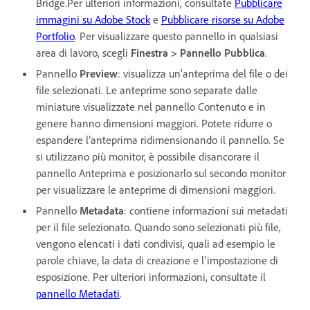
Bridge.Per ulteriori informazioni, consultate
Pubblicare
immagini su Adobe Stock
e
Pubblicare risorse su Adobe
Portfolio
. Per visualizzare questo pannello in qualsiasi
area di lavoro, scegli
Finestra > Pannello Pubblica
.
Pannello
Preview
: visualizza un'anteprima del file o dei
file selezionati. Le anteprime sono separate dalle
miniature visualizzate nel pannello Contenuto e in
genere hanno dimensioni maggiori. Potete ridurre o
espandere l’anteprima ridimensionando il pannello. Se
si utilizzano più monitor, è possibile disancorare il
pannello Anteprima e posizionarlo sul secondo monitor
per visualizzare le anteprime di dimensioni maggiori.
Pannello
Metadata
: contiene informazioni sui metadati
per il file selezionato. Quando sono selezionati più file,
vengono elencati i dati condivisi, quali ad esempio le
parole chiave, la data di creazione e l’impostazione di
esposizione. Per ulteriori informazioni, consultate il
pannello Metadati
.