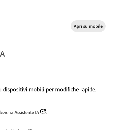
Apri su
mobile
IA
dispositivi mobili per modifiche rapide.
eleziona
Assistente IA
.