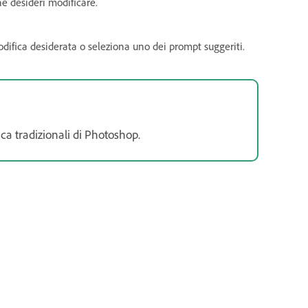
e desideri modificare.
odifica desiderata o seleziona uno dei prompt suggeriti.
ca tradizionali di Photoshop.