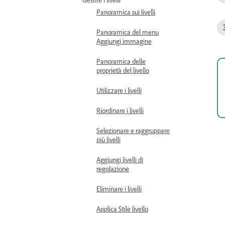
Panoramica sui livelli
Panoramica del menu
Aggiungi immagine
Panoramica delle
proprietà del livello
Utilizzare i livelli
Riordinare i livelli
Selezionare e raggruppare
più livelli
Aggiungi livelli di
regolazione
Eliminare i livelli
Applica Stile livello