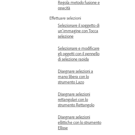
Regola metodo fusione e
opacità
Effettuare selezioni
Selezionare il soggetto di
un’immagine con Tocca
selezione
Selezionare e modificare
gli oggetti con il pennello
di selezione rapida
Disegnare selezioni a
mano libera con lo
strumento Lazo
Disegnare selezioni
rettangolari con lo
strumento Rettangolo
Disegnare selezioni
ellittiche con lo strumento
Ellisse