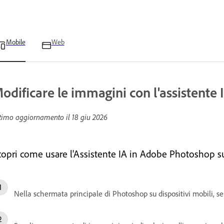
Mobile
Web
odificare le immagini con l'assistente 
timo aggiornamento il
18 giu 2026
copri come usare l'Assistente IA in Adobe Photoshop su 
Nella schermata principale di Photoshop su dispositivi mobili, s