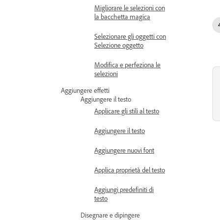
Migliorare le selezioni con
la bacchetta magica
Selezionare gli oggetti con
Selezione oggetto
Modifica e perfeziona le
selezioni
Aggiungere effetti
Aggiungere il testo
Applicare gli stili al testo
Aggiungere il testo
Aggiungere nuovi font
Applica proprietà del testo
Aggiungi predefiniti di
testo
Disegnare e dipingere