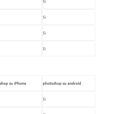
Sì
Sì
Sì
Sì
shop su iPhone
photoshop su android
Sì