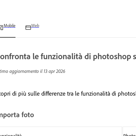
Mobile
Web
onfronta le funzionalità di photoshop 
timo aggiornamento il
13 apr 2026
copri di più sulle differenze tra le funzionalità di pho
mporta foto
unzionalità
Photo