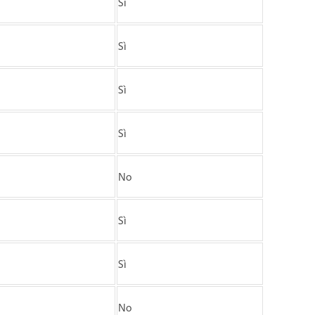
Sì
Sì
Sì
Sì
No
Sì
Sì
No