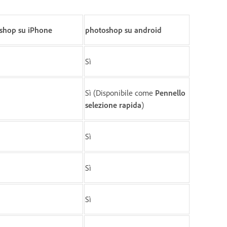
shop su iPhone
photoshop su android
Sì
Sì (Disponibile come
Pennello
selezione rapida
)
Sì
Sì
Sì