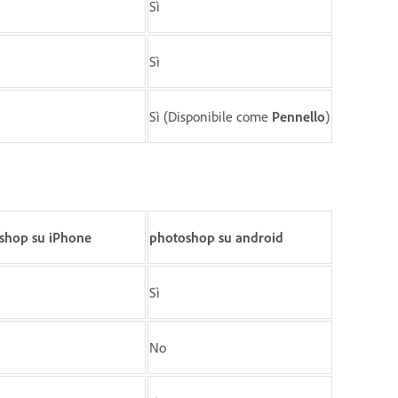
Sì
Sì
Sì (Disponibile come
Pennello
)
shop su iPhone
photoshop su android
Sì
No