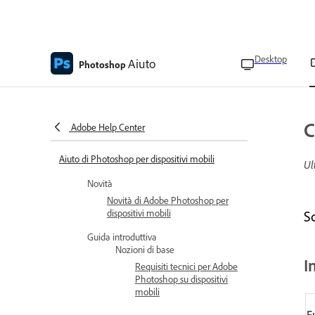
Desktop
Aiuto
Photoshop
C
Adobe Help Center
Aiuto di Photoshop per dispositivi mobili
Ul
Novità
Novità di Adobe Photoshop per
dispositivi mobili
S
Guida introduttiva
Nozioni di base
I
Requisiti tecnici per Adobe
Photoshop su dispositivi
mobili
F