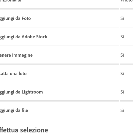
ggiungi da Foto
Sì
ggiungi da Adobe Stock
Sì
enera immagine
Sì
catta una foto
Sì
ggiungi da Lightroom
Sì
ggiungi da file
Sì
ffettua selezione