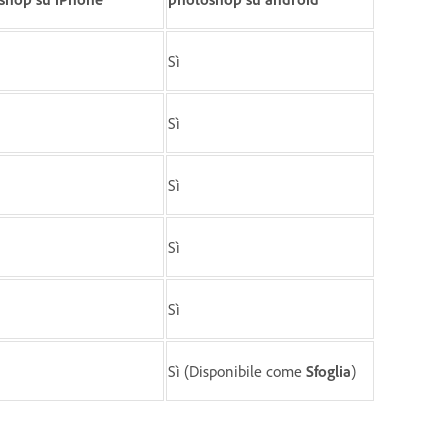
Sì
Sì
Sì
Sì
Sì
Sì (Disponibile come
Sfoglia
)