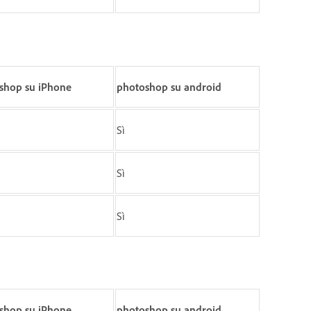
shop su iPhone
photoshop su android
Sì
Sì
Sì
shop su iPhone
photoshop su android