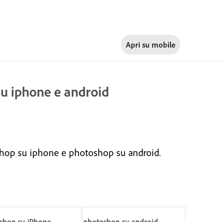
Apri su
mobile
su iphone e android
toshop su iphone e photoshop su android.
shop su iPhone
photoshop su android