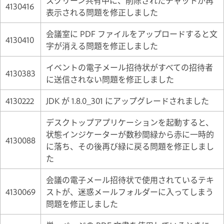
4130416
表示される問題を修正しました
会議室に PDF ファイルをアップロードすると文
4130410
字が消える問題を修正しました
イベントの電子メール招待状がすべての招待者
4130383
に送信されない問題を修正しました
4130222
JDK が 1.8.0_301 にアップグレードされました
デスクトップアプリケーションを起動すると、
状態インジケーターが数秒間緑から赤に一時的
4130088
に落ち、その後再び緑に戻る問題を修正しまし
た
会議の電子メール招待状で使用されているテキ
4130069
ストが、迷惑メールフォルダーに入ってしまう
問題を修正しました