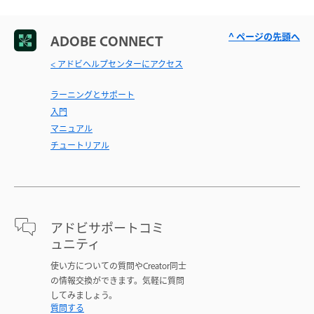
^ ページの先頭へ
ADOBE CONNECT
< アドビヘルプセンターにアクセス
ラーニングとサポート
入門
マニュアル
チュートリアル
アドビサポートコミ
ュニティ
使い方についての質問やCreator同士
の情報交換ができます。気軽に質問
してみましょう。
質問する