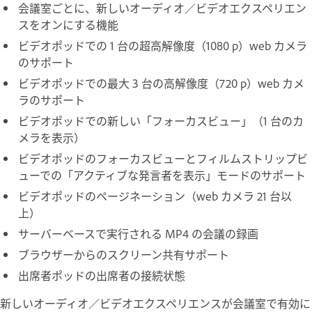
会議室ごとに、新しいオーディオ／ビデオエクスペリエン
スをオンにする機能
ビデオポッドでの 1 台の超高解像度（1080 p）web カメラ
のサポート
ビデオポッドでの最大 3 台の高解像度（720 p）web カメ
ラのサポート
ビデオポッドでの新しい「フォーカスビュー」（1 台のカ
メラを表示）
ビデオポッドのフォーカスビューとフィルムストリップビ
ューでの「アクティブな発言者を表示」モードのサポート
ビデオポッドのページネーション（web カメラ 21 台以
上）
サーバーベースで実行される MP4 の会議の録画
ブラウザーからのスクリーン共有サポート
出席者ポッドの出席者の接続状態
新しいオーディオ／ビデオエクスペリエンスが会議室で有効に​​