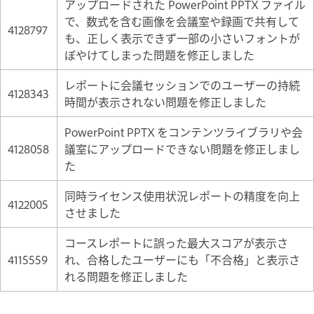
アップロードされた PowerPoint PPTX ファイル
で、数式を含む画像を会議室や録画で共有して
4128797
も、正しく表示できず一部の小さいフォントが
ぼやけてしまった問題を修正しました
レポートに会議セッションでのユーザーの持続
4128343
時間が表示されない問題を修正しました
PowerPoint PPTX をコンテンツライブラリや会
4128058
議室にアップロードできない問題を修正しまし
た
同時ライセンス使用状況レポートの精度を向上
4122005
させました
コースレポートに誤った最大スコアが表示さ
4115559
れ、合格したユーザーにも「不合格」と表示さ
れる問題を修正しました