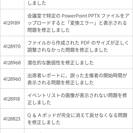
しました
会議室で特定の PowerPoint PPTX ファイルをア
4129189
ップロードすると「変換エラー」と表示される
問題を修正しました
ファイルから作成された PDF のサイズが正しく
4128970
調整されなかった問題を修正しました
4128968
潜在的な脆弱性を修正しました
出席者レポートに、誤った主催者の開始時間が
4128960
表示される問題を修正しました
イベントリストの画像が表示されない問題を修
4128918
正しました
Q ＆ A ポッドが完全に消えて戻せなくなる問題
4128823
を修正しました