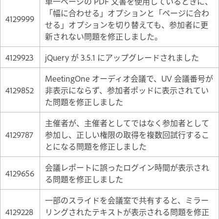
単一ページの PDF 文書を使用しているときに、
「幅に合わせる」オプションと「ページに合わ
4129999
せる」オプションを切り替えても、参加者に更
新されない問題を修正しました。
4129923
jQuery が 3.5.1 にアップグレードされました
MeetingOne オーディオ会議で、UV 会議番号が
4129852
非表示にならず、参加者ポッドに表示されてい
た問題を修正しました
主催者が、主催者としてではなく参加者として
4129787
参加し、正しい権限の取得を複数回試行するこ
とになる問題を修正しました
会議レポートに誤ったログイン時間が表示され
4129656
る問題を修正しました
一部のスライドを会議室で共有すると、ミラー
4129228
リングされたテキストが表示される問題を修正