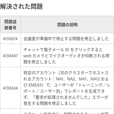
解決された問題
問題追
問題の説明
跡番号
4130674
会議室が準備中で停止する問題を修正しました
チャットで電子メール ID をクリックすると
4130447
web カメラとマイクオーディオが切断される問
題を修正しました
特定のアカウント（次のクラスターでホストさ
れるアカウント：NA1、NA2、NA7、NA12 およ
び EMEA3）で、ユーザーが「トレーニング／レ
4130424
ポート／ユーザー別」でレポートを生成でき
ず、「要求が処理されませんでした」エラーが
発生する問題を修正しました
スクリーン共有中に、削除されたチャットが再