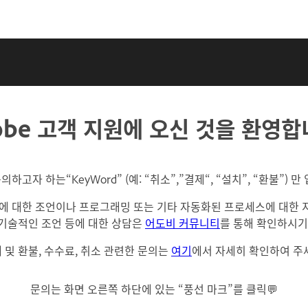
obe 고객 지원에 오신 것을 환영합
 문의하고자 하는“KeyWord” (예: “취소”,”결제“, “설치”, “환불
에 대한 조언이나 프로그래밍 또는 기타 자동화된 프로세스에 대한 
 기술적인 조언 등에 대한 상담은
어도비 커뮤니티
를 통해 확인하시기
 및 환불, 수수료, 취소 관련한 문의는
여기
에서 자세히 확인하여 주
문의는 화면 오른쪽 하단에 있는 “풍선 마크”를 클릭💬