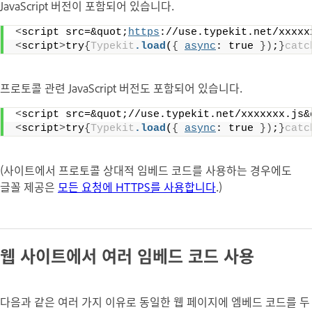
JavaScript 버전이 포함되어 있습니다.
<
script src=&quot;
https
://use.typekit.net/xxxxx
<
script
>
try
{
Typekit
.load
(
{
async
: true 
})
;
}
catc
프로토콜 관련 JavaScript 버전도 포함되어 있습니다.
<
script src=&quot;//use.typekit.net/xxxxxxx.js&
<
script
>
try
{
Typekit
.load
(
{
async
: true 
})
;
}
catc
(사이트에서 프로토콜 상대적 임베드 코드를 사용하는 경우에도
글꼴 제공은
모든 요청에 HTTPS를 사용합니다
.)
웹 사이트에서 여러 임베드 코드 사용
다음과 같은 여러 가지 이유로 동일한 웹 페이지에 엠베드 코드를 두