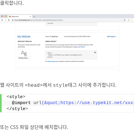
클릭합니다.
웹 사이트의
에서
태그 사이에 추가합니다.
<head>
style
<
style
>
  @
import
url
(&quot;https://use.typekit.net/xxx
<
/style
>
또는 CSS 파일 상단에 배치합니다.