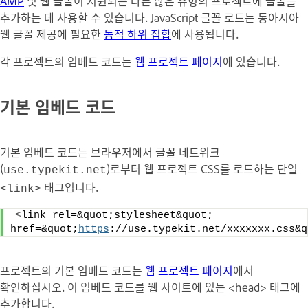
AMP
및 웹 글꼴이 지원되는 다른 많은 유형의 프로젝트에 글꼴을
추가하는 데 사용할 수 있습니다. JavaScript 글꼴 로드는 동아시아
웹 글꼴 제공에 필요한
동적 하위 집합
에 사용됩니다.
각 프로젝트의 임베드 코드는
웹 프로젝트 페이지
에 있습니다.
기본 임베드 코드
기본 임베드 코드는 브라우저에서 글꼴 네트워크
(
)로부터 웹 프로젝트 CSS를 로드하는 단일
use.typekit.net
태그입니다.
<link>
<
link rel=&quot;stylesheet&quot; 
href=&quot;
https
://use.typekit.net/xxxxxxx.css&q
프로젝트의 기본 임베드 코드는
웹 프로젝트 페이지
에서
확인하십시오. 이 임베드 코드를 웹 사이트에 있는 <head> 태그에
추가합니다.