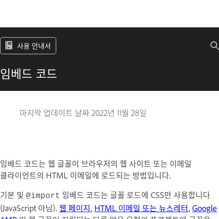
사용 안내서
임베드 코드
마지막 업데이트 날짜
2022년 11월 28일
임베드 코드는 웹 글꼴이 브라우저의 웹 사이트 또는 이메일
클라이언트의 HTML 이메일에 로드되는 방법입니다.
기본 및
임베드 코드는 글꼴 로드에 CSS만 사용합니다
@import
(JavaScript 아님).
웹 페이지
,
HTML 이메일 또는 뉴스레터
,
Google