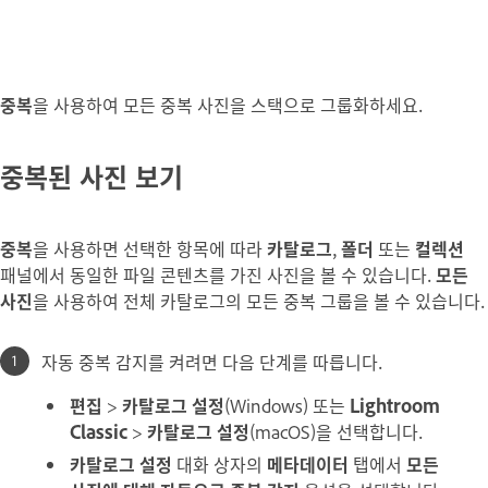
중복
을 사용하여 모든 중복 사진을 스택으로 그룹화하세요.
중복된 사진 보기
중복
을 사용하면 선택한 항목에 따라
카탈로그
,
폴더
또는
컬렉션
패널에서 동일한 파일 콘텐츠를 가진 사진을 볼 수 있습니다.
모든
사진
을 사용하여 전체 카탈로그의 모든 중복 그룹을 볼 수 있습니다.
자동 중복 감지를 켜려면 다음 단계를 따릅니다.
편집
>
카탈로그 설정
(Windows) 또는
Lightroom
Classic
>
카탈로그 설정
(macOS)을 선택합니다.
카탈로그 설정
대화 상자의
메타데이터
탭에서
모든