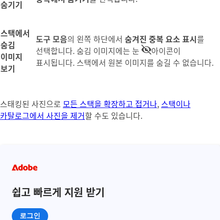
숨기기
스택에서
도구 모음
의 왼쪽 하단에서
숨겨진 중복 요소 표시
를
숨김
선택합니다. 숨김 이미지에는 눈
아이콘이
이미지
표시됩니다. 스택에서 원본 이미지를 숨길 수 없습니다.
보기
스태킹된 사진으로
모든 스택을 확장하고 접거나
,
스택이나
카탈로그에서 사진을 제거
할 수도 있습니다.
쉽고 빠르게 지원 받기
로그인