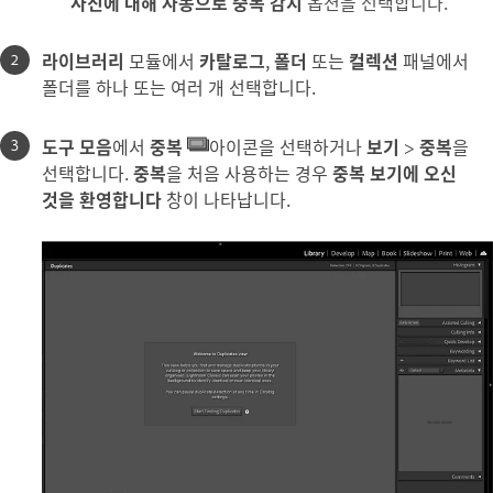
사진에 대해 자동으로 중복 감지
옵션을 선택합니다.
라이브러리
모듈에서
카탈로그
,
폴더
또는
컬렉션
패널에서
폴더를 하나 또는 여러 개 선택합니다.
도구 모음
에서
중복
아이콘을 선택하거나
보기
>
중복
을
선택합니다.
중복
을 처음 사용하는 경우
중복 보기에 오신
것을 환영합니다
창이 나타납니다.