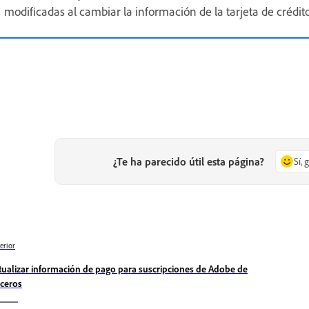
modificadas al cambiar la información de la tarjeta de crédito
¿Te ha parecido útil esta página?
Sí, 
erior
tualizar información de pago para suscripciones de Adobe de
rceros