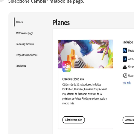
Seleccione
Cambiar método de pago
.