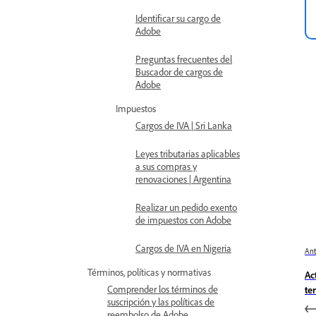
Identificar su cargo de
Adobe
Preguntas frecuentes del
Buscador de cargos de
Adobe
Impuestos
Cargos de IVA | Sri Lanka
Leyes tributarias aplicables
a sus compras y
renovaciones | Argentina
Realizar un pedido exento
de impuestos con Adobe
Cargos de IVA en Nigeria
Ant
Términos, políticas y normativas
Ac
Comprender los términos de
te
suscripción y las políticas de
reembolso de Adobe