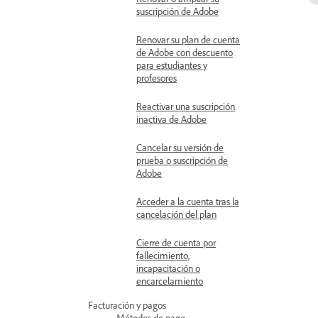
suscripción de Adobe
Renovar su plan de cuenta
de Adobe con descuento
para estudiantes y
profesores
Reactivar una suscripción
inactiva de Adobe
Cancelar su versión de
prueba o suscripción de
Adobe
Acceder a la cuenta tras la
cancelación del plan
Cierre de cuenta por
fallecimiento,
incapacitación o
encarcelamiento
Facturación y pagos
Métodos de pago