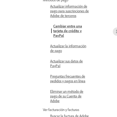
Actualizar información de
pago para suscripciones de
Adobe de terceros
Cambiar entre una
tarjeta de crédito y
PayPal
Actualizar la información
de pago
Actualizar sus datos de
PayPal
Preguntas frecuentes de
pedidos y pagos en línea
Eliminar un método de
pago de su Cuenta de
Adobe
Ver facturación y facturas
Buscar la factura de Adobe