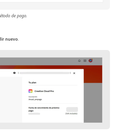
método de pago.
ir nuevo
.