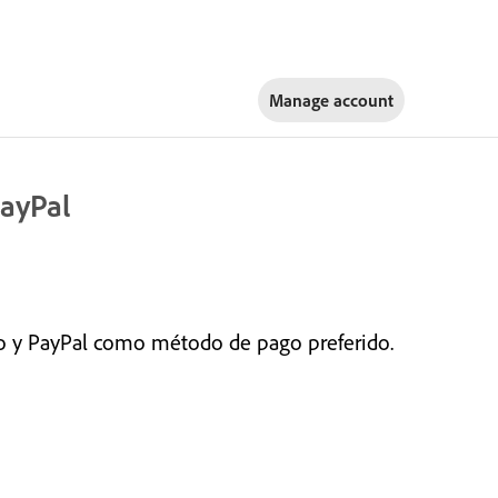
Manage account
PayPal
to y PayPal como método de pago preferido.