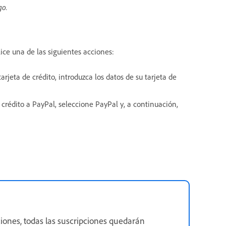
go.
lice una de las siguientes acciones:
arjeta de crédito, introduzca los datos de su tarjeta de
e crédito a PayPal, seleccione PayPal y, a continuación,
pciones, todas las suscripciones quedarán