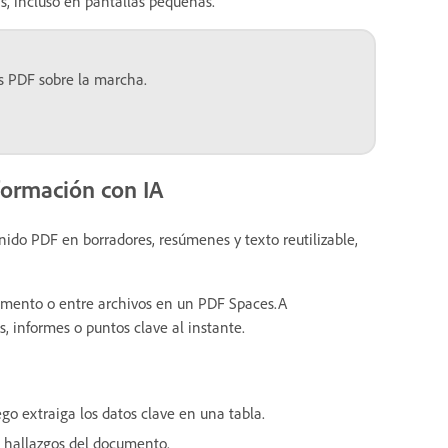
s, incluso en pantallas pequeñas.
s PDF sobre la marcha.
formación con IA
enido PDF en borradores, resúmenes y texto reutilizable,
cumento o entre archivos en un PDF Spaces.A
s, informes o puntos clave al instante.
ego extraiga los datos clave en una tabla.
s hallazgos del documento.