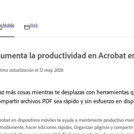
Mobile
Web
umenta la productividad en Acrobat en
tima actualización el
12 may. 2026
az más cosas mientras te desplazas con herramientas que
ompartir archivos PDF sea rápido y sin esfuerzo en disp
robat en dispositivos móviles te ayuda a mantenerte productivo mien
modamente, hacer ediciones rápidas, Organizar páginas y compartir a