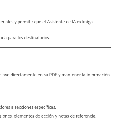
riales y permitir que el Asistente de IA extraiga
da para los destinatarios.
s clave directamente en su PDF y mantener la información
ores a secciones específicas.
isiones, elementos de acción y notas de referencia.