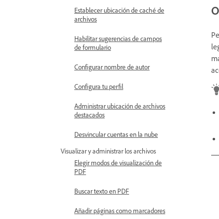
O
Establecer ubicación de caché de
archivos
Pe
Habilitar sugerencias de campos
le
de formulario
má
Configurar nombre de autor
ac
Configura tu perfil
Administrar ubicación de archivos
destacados
Desvincular cuentas en la nube
Visualizar y administrar los archivos
Elegir modos de visualización de
PDF
Buscar texto en PDF
Añadir páginas como marcadores