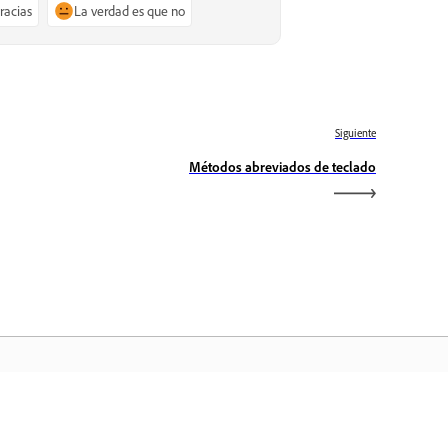
gracias
La verdad es que no
Siguiente
Métodos abreviados de teclado
icio de Adobe