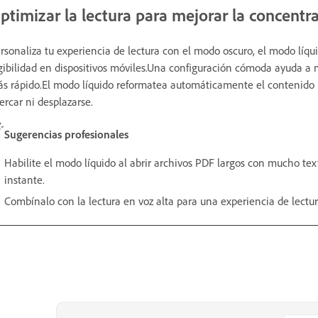
ptimizar la lectura para mejorar la concentr
rsonaliza tu experiencia de lectura con el modo oscuro, el modo líqui
gibilidad en dispositivos móviles.Una configuración cómoda ayuda 
s rápido.El modo líquido reformatea automáticamente el contenido 
ercar ni desplazarse.
Sugerencias profesionales
Habilite el modo líquido al abrir archivos PDF largos con mucho texto
instante.
Combínalo con la lectura en voz alta para una experiencia de lectur