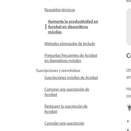
ed
Requisitos técnicos
Aumenta la productividad en
Acrobat en dispositivos
móviles
Métodos abreviados de teclado
C
Preguntas frecuentes de Acrobat
en dispositivos móviles
Ut
Suscripciones y reembolsos
si
Suscripciones móviles de Acrobat
Ha
Comprar una suscripción de
Acrobat
co
Restaurar tu suscripción de
Acrobat
Cancelar una suscripción