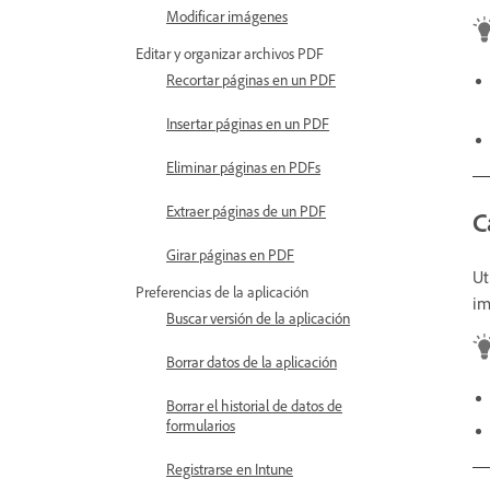
Modificar imágenes
Editar y organizar archivos PDF
Recortar páginas en un PDF
Insertar páginas en un PDF
Eliminar páginas en PDFs
Extraer páginas de un PDF
C
Girar páginas en PDF
Ut
Preferencias de la aplicación
im
Buscar versión de la aplicación
Borrar datos de la aplicación
Borrar el historial de datos de
formularios
Registrarse en Intune