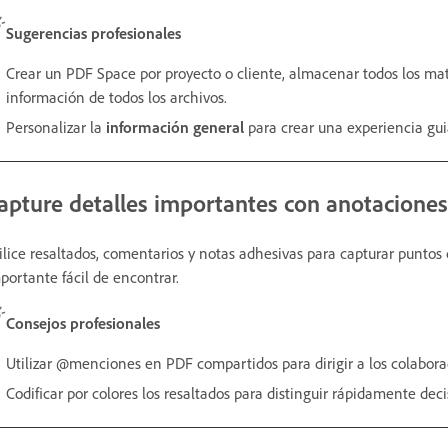
Sugerencias profesionales
Crear un PDF Space por proyecto o cliente, almacenar todos los mate
información de todos los archivos.
Personalizar la
información general
para crear una experiencia guia
apture detalles importantes con anotaciones
ilice resaltados, comentarios y notas adhesivas para capturar punto
portante fácil de encontrar.
Consejos profesionales
Utilizar @menciones en PDF compartidos para dirigir a los colaborad
Codificar por colores los resaltados para distinguir rápidamente dec