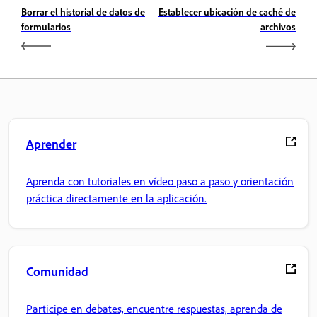
Borrar el historial de datos de
Establecer ubicación de caché de
formularios
archivos
Aprender
Aprenda con tutoriales en vídeo paso a paso y orientación
práctica directamente en la aplicación.
Comunidad
Participe en debates, encuentre respuestas, aprenda de